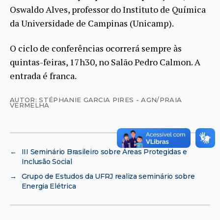
Oswaldo Alves, professor do Instituto de Química
da Universidade de Campinas (Unicamp).
O ciclo de conferências ocorrerá sempre às
quintas-feiras, 17h30, no Salão Pedro Calmon. A
entrada é franca.
AUTOR: STÉPHANIE GARCIA PIRES - AGN/PRAIA
VERMELHA
←
III Seminário Brasileiro sobre Áreas Protegidas e
Inclusão Social
→
Grupo de Estudos da UFRJ realiza seminário sobre
Energia Elétrica