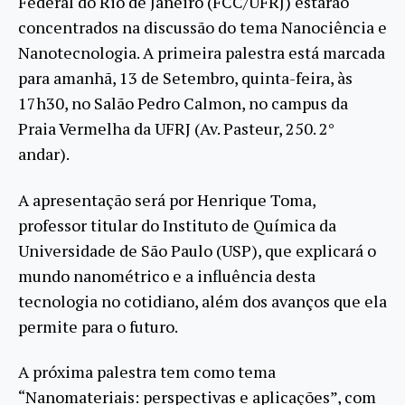
Federal do Rio de Janeiro (FCC/UFRJ) estarão
concentrados na discussão do tema Nanociência e
Nanotecnologia. A primeira palestra está marcada
para amanhã, 13 de Setembro, quinta-feira, às
17h30, no Salão Pedro Calmon, no campus da
Praia Vermelha da UFRJ (Av. Pasteur, 250. 2°
andar).
A apresentação será por Henrique Toma,
professor titular do Instituto de Química da
Universidade de São Paulo (USP), que explicará o
mundo nanométrico e a influência desta
tecnologia no cotidiano, além dos avanços que ela
permite para o futuro.
A próxima palestra tem como tema
“Nanomateriais: perspectivas e aplicações”, com