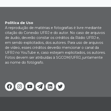
Política de Uso
A reprodução de matérias e fotografias é livre mediante
citação do Conexão UFRJ e do autor. No caso de arquivos
de áudio, deverão constar os créditos da Rádio UFRJ e,
em sendo explicitados, dos autores. Para uso de arquivos
de vídeo, esses créditos deverão mencionar o canal da
UFRJ no YouTube e, caso estejam explicitados, os autores.
Fotos devem ser atribuídas à SGCOM/UFRJ, juntamente
ao nome do fotógrafo.
Facebook
Instagram
Youtube
Telegram
Linkedin
Twitter