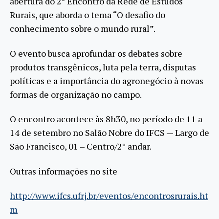
abertura do 2° Encontro da Rede de Estudos
Rurais, que aborda o tema “O desafio do
conhecimento sobre o mundo rural”.
O evento busca aprofundar os debates sobre
produtos transgênicos, luta pela terra, disputas
políticas e a importância do agronegócio à novas
formas de organização no campo.
O encontro acontece às 8h30, no período de 11 a
14 de setembro no Salão Nobre do IFCS — Largo de
São Francisco, 01 – Centro/2° andar.
Outras informações no site
http://www.ifcs.ufrj.br/eventos/encontrosrurais.ht
m