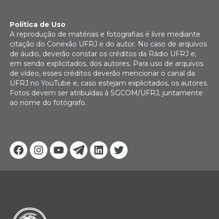
Política de Uso
A reprodução de matérias e fotografias é livre mediante
citação do Conexão UFRJ e do autor. No caso de arquivos
de áudio, deverão constar os créditos da Rádio UFRJ e,
em sendo explicitados, dos autores. Para uso de arquivos
de vídeo, esses créditos deverão mencionar o canal da
UFRJ no YouTube e, caso estejam explicitados, os autores.
Fotos devem ser atribuídas à SGCOM/UFRJ, juntamente
ao nome do fotógrafo.
Facebook
Instagram
Youtube
Telegram
Linkedin
Twitter