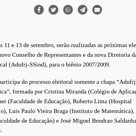
as 11 e 13 de setembro, serão realizadas as próximas ele
novo Conselho de Representantes e da nova Diretoria d
cal (Adufrj-SSind), para o biênio 2007/2009.
participa do processo eleitoral somente a chapa “Aduf
ca”, formada por Cristina Miranda (Colégio de Aplica
er (Faculdade de Educação), Roberto Lima (Hospital
io), Luis Paulo Vieira Braga (Instituto de Matemática),
aculdade de Educação) e José Miguel Bendrao Saldanha
.