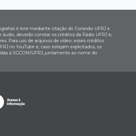
ografias é livre mediante citação do Conexão UFRJ e
e áudio, deverão constar os créditos da Rádio UFRJ e,
es. Para uso de arquivos de vídeo, esses créditos
FRJ no YouTube e, caso estejam explicitados, os
buídas à SGCOM/UFRJ, juntamente ao nome do