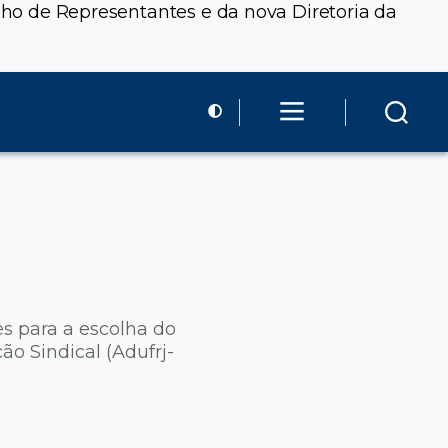
elho de Representantes e da nova Diretoria da
es para a escolha do
ão Sindical (Adufrj-