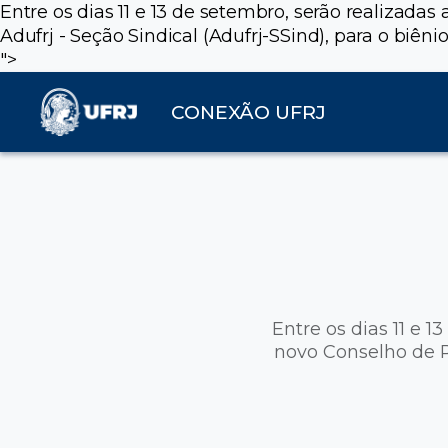
Entre os dias 11 e 13 de setembro, serão realizada
Adufrj - Seção Sindical (Adufrj-SSind), para o biên
">
CONEXÃO UFRJ
Entre os dias 11 e 
novo Conselho de Re