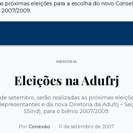
s as próximas eleições para a escolha do novo Cons
io 2007/2009.
Categorias
MEMÓRIA
Eleições na Adufrj
13 de setembro, serão realizadas as próximas eleiçõ
presentantes e da nova Diretoria da Adufrj – Seç
SSind), para o biênio 2007/2009.
Por
Conexão
11 de setembro de 2007