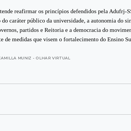
tende reafirmar os princípios defendidos pela Adufrj-
do caráter público da universidade, a autonomia do si
overnos, partidos e Reitoria e a democracia do movime
te de medidas que visem o fortalecimento do Ensino Su
CAMILLA MUNIZ - OLHAR VIRTUAL