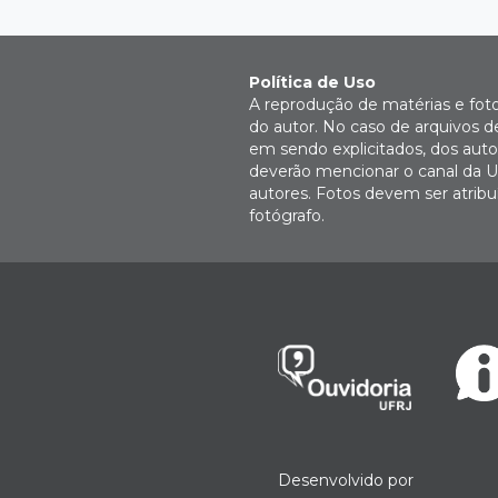
Política de Uso
A reprodução de matérias e fot
do autor. No caso de arquivos d
em sendo explicitados, dos autor
deverão mencionar o canal da U
autores. Fotos devem ser atri
fotógrafo.
Desenvolvido por