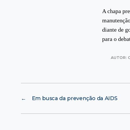
A chapa pre
manutenção 
diante de g
para o deba
AUTOR: 
←
Em busca da prevenção da AIDS