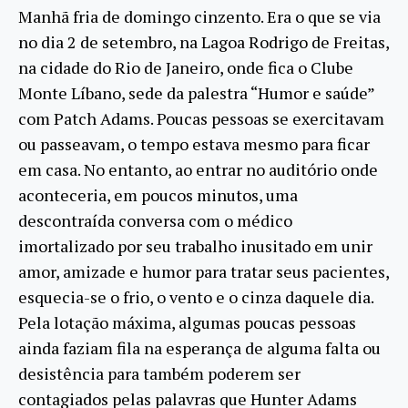
Manhã fria de domingo cinzento. Era o que se via
no dia 2 de setembro, na Lagoa Rodrigo de Freitas,
na cidade do Rio de Janeiro, onde fica o Clube
Monte Líbano, sede da palestra “Humor e saúde”
com Patch Adams. Poucas pessoas se exercitavam
ou passeavam, o tempo estava mesmo para ficar
em casa. No entanto, ao entrar no auditório onde
aconteceria, em poucos minutos, uma
descontraída conversa com o médico
imortalizado por seu trabalho inusitado em unir
amor, amizade e humor para tratar seus pacientes,
esquecia-se o frio, o vento e o cinza daquele dia.
Pela lotação máxima, algumas poucas pessoas
ainda faziam fila na esperança de alguma falta ou
desistência para também poderem ser
contagiados pelas palavras que Hunter Adams