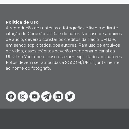
Política de Uso
A reprodução de matérias e fotografias é livre mediante
citação do Conexão UFRJ e do autor. No caso de arquivos
de áudio, deverão constar os créditos da Rádio UFRJ e,
em sendo explicitados, dos autores. Para uso de arquivos
de vídeo, esses créditos deverão mencionar o canal da
UFRJ no YouTube e, caso estejam explicitados, os autores.
Fotos devem ser atribuídas à SGCOM/UFRJ, juntamente
ao nome do fotógrafo.
Facebook
Instagram
Youtube
Telegram
Linkedin
Twitter