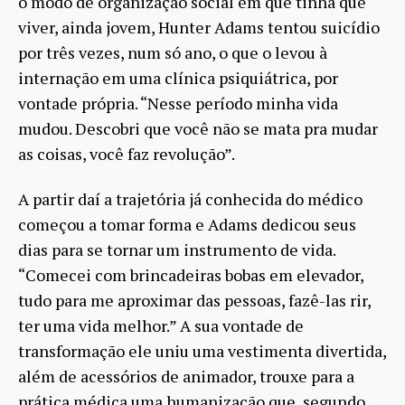
o modo de organização social em que tinha que
viver, ainda jovem, Hunter Adams tentou suicídio
por três vezes, num só ano, o que o levou à
internação em uma clínica psiquiátrica, por
vontade própria. “Nesse período minha vida
mudou. Descobri que você não se mata pra mudar
as coisas, você faz revolução”.
A partir daí a trajetória já conhecida do médico
começou a tomar forma e Adams dedicou seus
dias para se tornar um instrumento de vida.
“Comecei com brincadeiras bobas em elevador,
tudo para me aproximar das pessoas, fazê-las rir,
ter uma vida melhor.” A sua vontade de
transformação ele uniu uma vestimenta divertida,
além de acessórios de animador, trouxe para a
prática médica uma humanização que, segundo