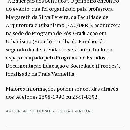
“A Educação dos Sentidos”. O primeiro encontro
do evento, que foi organizado pela professora
Margareth da Silva Pereira, da Faculdade de
Arquitetura e Urbanismo (FAU/UFRJ), acontecerá
na sede do Programa de Pós-Graduação em
Urbanismo (Prourb), na Ilha do Fundão. Já o
segundo dia de atividades será ministrado no
espaço ocupado pelo Programa de Estudos e
Documentação Educação e Sociedade (Proedes),
localizado na Praia Vermelha.
Maiores informações podem ser obtidas através
dos telefones 2598-1990 ou 2541-8392.
AUTOR: ALINE DURÃES - OLHAR VIRTUAL