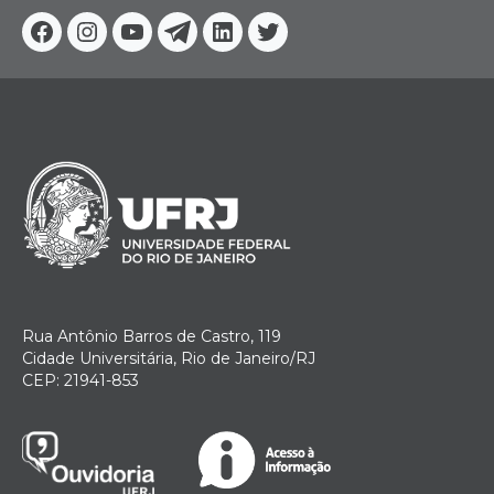
Facebook
Instagram
Youtube
Telegram
Linkedin
Twitter
Rua Antônio Barros de Castro, 119
Cidade Universitária, Rio de Janeiro/RJ
CEP: 21941-853