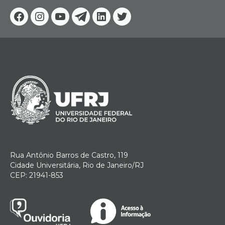
Facebook
Instagram
Youtube
Telegram
Linkedin
Twitter
Rua Antônio Barros de Castro, 119
Cidade Universitária, Rio de Janeiro/RJ
CEP: 21941-853