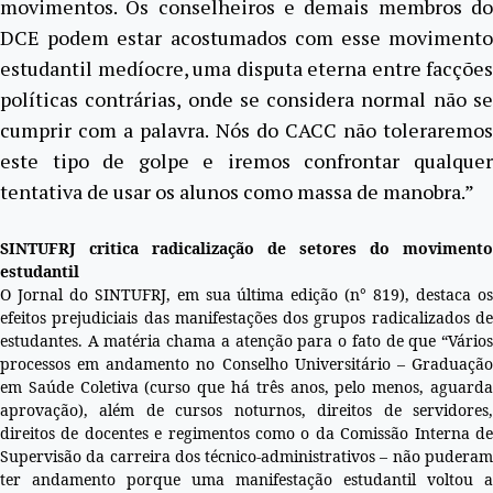
movimentos. Os conselheiros e demais membros do
DCE podem estar acostumados com esse movimento
estudantil medíocre, uma disputa eterna entre facções
políticas contrárias, onde se considera normal não se
cumprir com a palavra. Nós do CACC não toleraremos
este tipo de golpe e iremos confrontar qualquer
tentativa de usar os alunos como massa de manobra.”
SINTUFRJ critica radicalização de setores do movimento
estudantil
O Jornal do SINTUFRJ, em sua última edição (n° 819), destaca os
efeitos prejudiciais das manifestações dos grupos radicalizados de
estudantes. A matéria chama a atenção para o fato de que “Vários
processos em andamento no Conselho Universitário – Graduação
em Saúde Coletiva (curso que há três anos, pelo menos, aguarda
aprovação), além de cursos noturnos, direitos de servidores,
direitos de docentes e regimentos como o da Comissão Interna de
Supervisão da carreira dos técnico-administrativos – não puderam
ter andamento porque uma manifestação estudantil voltou a