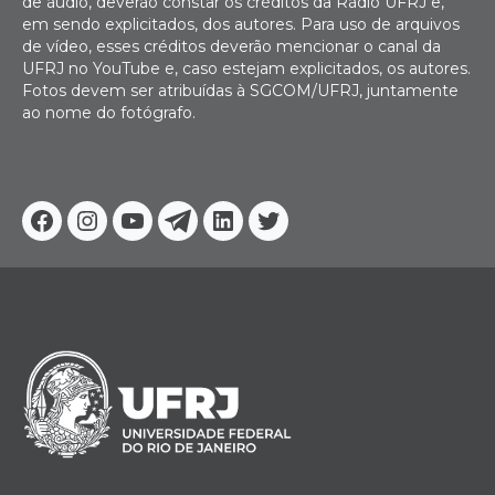
de áudio, deverão constar os créditos da Rádio UFRJ e,
em sendo explicitados, dos autores. Para uso de arquivos
de vídeo, esses créditos deverão mencionar o canal da
UFRJ no YouTube e, caso estejam explicitados, os autores.
Fotos devem ser atribuídas à SGCOM/UFRJ, juntamente
ao nome do fotógrafo.
Facebook
Instagram
Youtube
Telegram
Linkedin
Twitter