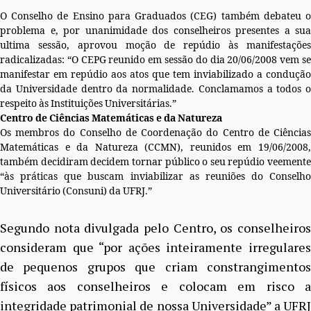
O Conselho de Ensino para Graduados (CEG) também debateu o
problema e, por unanimidade dos conselheiros presentes a sua
ultima sessão, aprovou moção de repúdio às manifestações
radicalizadas: “O CEPG reunido em sessão do dia 20/06/2008 vem se
manifestar em repúdio aos atos que tem inviabilizado a condução
da Universidade dentro da normalidade. Conclamamos a todos o
respeito às Instituições Universitárias.”
Centro de Ciências Matemáticas e da Natureza
Os membros do Conselho de Coordenação do Centro de Ciências
Matemáticas e da Natureza (CCMN), reunidos em 19/06/2008,
também decidiram decidem tornar público o seu repúdio veemente
“às práticas que buscam inviabilizar as reuniões do Conselho
Universitário (Consuni) da UFRJ.”
Segundo nota divulgada pelo Centro, os conselheiros
consideram que “por ações inteiramente irregulares
de pequenos grupos que criam constrangimentos
físicos aos conselheiros e colocam em risco a
integridade patrimonial de nossa Universidade” a UFRJ