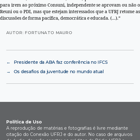
para irem ao próximo Consuni, independente se aprovam ou não o
Reuni ou o PDI, mas que estejam interessados que a UFRJ retome as
discussões de forma pacífica, democrática e educada. (…).”
AUTOR: FORTUNATO MAURO
←
Presidente da ABA faz conferência no IFCS
→
Os desafios da juventude no mundo atual
Política de Uso
A reprodução de matérias e fotografias é livre mediante
citação do Conexão UFRJ e do autor. No caso de arquivos