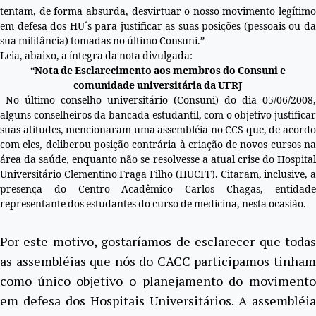
tentam, de forma absurda, desvirtuar o nosso movimento legítimo
em defesa dos HU´s para justificar as suas posições (pessoais ou da
sua militância) tomadas no último Consuni.”
Leia, abaixo, a íntegra da nota divulgada:
“
Nota de Esclarecimento aos membros do Consuni e
comunidade universitária da UFRJ
No último conselho universitário (Consuni) do dia 05/06/2008,
alguns conselheiros da bancada estudantil, com o objetivo justificar
suas atitudes, mencionaram uma assembléia no CCS que, de acordo
com eles, deliberou posição contrária à criação de novos cursos na
área da saúde, enquanto não se resolvesse a atual crise do Hospital
Universitário Clementino Fraga Filho (HUCFF). Citaram, inclusive, a
presença do Centro Acadêmico Carlos Chagas, entidade
representante dos estudantes do curso de medicina, nesta ocasião.
Por este motivo, gostaríamos de esclarecer que todas
as assembléias que nós do CACC participamos tinham
como único objetivo o planejamento do movimento
em defesa dos Hospitais Universitários. A assembléia