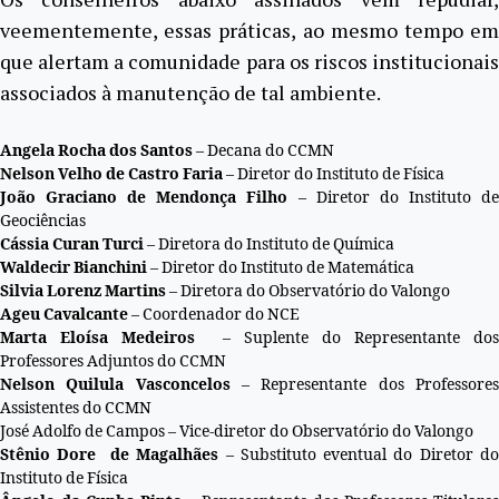
veementemente, essas práticas, ao mesmo tempo em
que alertam a comunidade para os riscos institucionais
associados à manutenção de tal ambiente.
Angela Rocha dos Santos
– Decana do CCMN
Nelson Velho de Castro Faria
– Diretor do Instituto de Física
João Graciano de Mendonça Filho
– Diretor do Instituto d
Geociências
Cássia Curan Turci
– Diretora do Instituto de Química
Waldecir Bianchini
– Diretor do Instituto de Matemática
Silvia Lorenz Martins
– Diretora do Observatório do Valongo
Ageu Cavalcante
– Coordenador do NCE
Marta Eloísa Medeiros
– Suplente do Representante dos
Professores Adjuntos do CCMN
Nelson Quilula Vasconcelos
– Representante dos Professore
Assistentes do CCMN
José Adolfo de Campos – Vice-diretor do Observatório do Valongo
Stênio Dore de Magalhães
– Substituto eventual do Diretor d
Instituto de Física