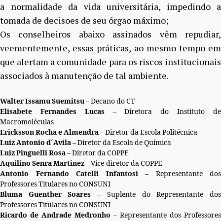
a normalidade da vida universitária, impedindo a
tomada de decisões de seu órgão máximo;
Os conselheiros abaixo assinados vêm repudiar,
veementemente, essas práticas, ao mesmo tempo em
que alertam a comunidade para os riscos institucionais
associados à manutenção de tal ambiente.
Walter Issamu Suemitsu
– Decano do CT
Elisabete Fernandes Lucas
– Diretora do Instituto d
Macromoléculas
Ericksson Rocha e Almendra
– Diretor da Escola Politécnica
Luiz Antonio d´Avila
– Diretor da Escola de Química
Luiz Pinguelli Rosa
– Diretor da COPPE
Aquilino Senra Martinez
– Vice-diretor da COPPE
Antonio Fernando Catelli Infantosi
– Representante dos
Professores Titulares no CONSUNI
Bluma Guenther Soares
– Suplente do Representante do
Professores Titulares no CONSUNI
Ricardo de Andrade Medronho
– Representante dos Professores