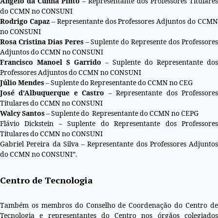
Ângelo da Cunha Pinto
– Representante dos Professores Titulares
do CCMN no CONSUNI
Rodrigo Capaz
– Representante dos Professores Adjuntos do CCMN
no CONSUNI
Rosa Cristina Dias Peres
– Suplente do Represente dos Professore
Adjuntos do CCMN no CONSUNI
Francisco Manoel S Garrido
– Suplente do Representante dos
Professores Adjuntos do CCMN no CONSUNI
Júlio Mendes
– Suplente do Representante do CCMN no CEG
José d’Albuquerque e Castro
– Representante dos Professore
Titulares do CCMN no CONSUNI
Walcy Santos
– Suplente do Representante do CCMN no CEPG
Flávio Dickstein – Suplente do Representante dos Professores
Titulares do CCMN no CONSUNI
Gabriel Pereira da Silva – Representante dos Professores Adjuntos
do CCMN no CONSUNI”.
Centro de Tecnologia
Também os membros do Conselho de Coordenação do Centro de
Tecnologia e representantes do Centro nos órgãos colegiados