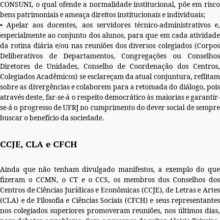
CONSUNI, o qual ofende a normalidade institucional, põe em risco
bens patrimoniais e ameaça direitos institucionais e individuais;
• Apelar aos docentes, aos servidores técnico-administrativos e,
especialmente ao conjunto dos alunos, para que em cada atividade
da rotina diária e/ou nas reuniões dos diversos colegiados (Corpos
Deliberativos de Departamentos, Congregações ou Conselhos
Diretores de Unidades, Conselho de Coordenação dos Centros,
Colegiados Acadêmicos) se esclareçam da atual conjuntura, reflitam
sobre as divergências e colaborem para a retomada do diálogo, pois
através deste, far-se-á o respeito democrático às maiorias e garantir-
se-á o progresso de UFRJ no cumprimento do dever social de sempre
buscar o benefício da sociedade.
CCJE, CLA e CFCH
Ainda que não tenham divulgado manifestos, a exemplo do que
fizeram o CCMN, o CT e o CCS, os membros dos Conselhos dos
Centros de Ciências Jurídicas e Econômicas (CCJE), de Letras e Artes
(CLA) e de Filosofia e Ciências Sociais (CFCH) e seus representantes
nos colegiados superiores promoveram reuniões, nos últimos dias,