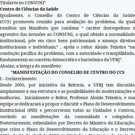
Titulares no CONSUNI”
Centro de Ciências da Saúde
Igualmente, o Conselho do Centro de Ciências da Saúde
(CCS) promoveu reunião para avaliação do problema, da qual
resultou um Manifesto que condena “ caráter desrespeitoso e
agressivo das invasões ao CONSUNI, o qual ofende a normalidade
institucional, põe em risco bens patrimoniais e ameaça direitos
institucionais e individuais;” , apóia o reitor Aloisio Teixeira “na
condução pacífica do problema, com a autoridade e tranqüilidade,
fundamentais ao convívio democrático e harmônico da UFRJ”.
Abaixo, a íntegra do manifesto:
“
MANISFESTAÇÃO DO CONSELHO DE CENTRO DO CCS
I – Esclarecimento:
Desde 2005, por iniciativa da Reitoria, a UFRJ tem discutido
amplamente a sua estrutura e as possibilidades de modernizações e
melhorias. Inicialmente o Reitor, Professor Aloísio Teixeira, e sua
equipe se dedicaram a propor e discutir o Plano de Desenvolvimento
Institucional (PDI) e percorreram todas as Unidades e Centros,
ouvindo as manifestações da comunidade e colegiados.
Posteriormente, estimulados por Decreto do Ministro da Educação,
que criou o Plano de Desenvolvimento da Educação e o Decreto