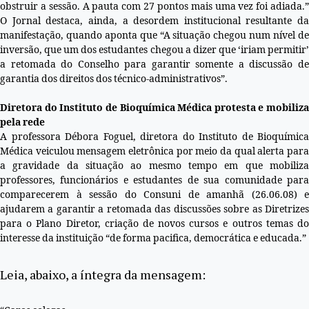
obstruir a sessão. A pauta com 27 pontos mais uma vez foi adiada.”
O Jornal destaca, ainda, a desordem institucional resultante da
manifestação, quando aponta que “A situação chegou num nível de
inversão, que um dos estudantes chegou a dizer que ‘iriam permitir’
a retomada do Conselho para garantir somente a discussão de
garantia dos direitos dos técnico-administrativos”.
Diretora do Instituto de Bioquímica Médica protesta e mobiliza
pela rede
A professora Débora Foguel, diretora do Instituto de Bioquímica
Médica veiculou mensagem eletrônica por meio da qual alerta para
a gravidade da situação ao mesmo tempo em que mobiliza
professores, funcionários e estudantes de sua comunidade para
comparecerem à sessão do Consuni de amanhã (26.06.08) e
ajudarem a garantir a retomada das discussões sobre as Diretrizes
para o Plano Diretor, criação de novos cursos e outros temas do
interesse da instituição “de forma pacifica, democrática e educada.”
Leia, abaixo, a íntegra da mensagem: