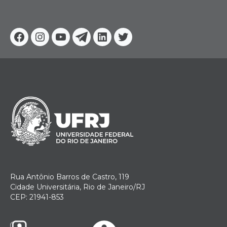
Facebook
Instagram
Youtube
Telegram
Linkedin
Twitter
Rua Antônio Barros de Castro, 119
Cidade Universitária, Rio de Janeiro/RJ
CEP: 21941-853