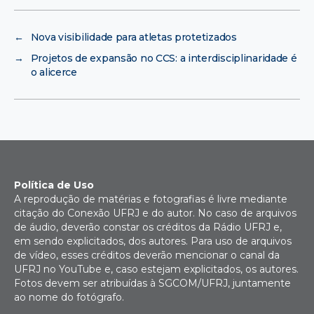
←
Nova visibilidade para atletas protetizados
→
Projetos de expansão no CCS: a interdisciplinaridade é
o alicerce
Política de Uso
A reprodução de matérias e fotografias é livre mediante
citação do Conexão UFRJ e do autor. No caso de arquivos
de áudio, deverão constar os créditos da Rádio UFRJ e,
em sendo explicitados, dos autores. Para uso de arquivos
de vídeo, esses créditos deverão mencionar o canal da
UFRJ no YouTube e, caso estejam explicitados, os autores.
Fotos devem ser atribuídas à SGCOM/UFRJ, juntamente
ao nome do fotógrafo.