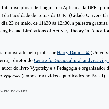
Interdisciplinar de Lingüística Aplicada da UFRJ pro
-3 da Faculdade de Letras da UFRJ (Cidade Universitári
 dia 23 de maio, de 11h30 às 12h30, a palestra gratuita 
rengths and Limitations of Activity Theory in Educatio
rá ministrado pelo professor
Harry Daniels
(Univers
terra), diretor do
Centre for Sociocultural and Activity
, autor do livro Vygotsky e a Pedagogia e organizador d
à Vygotsky
(ambos traduzidos e publicados no Brasil).
KÁTIA TAVARES