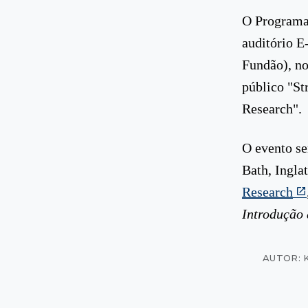
O Programa 
auditório E
Fundão), no
público "St
Research".
O evento se
Bath, Ingla
Research
Introdução 
AUTOR: 