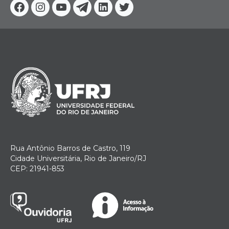
Facebook
Instagram
Youtube
Telegram
Linkedin
Twitter
Rua Antônio Barros de Castro, 119
Cidade Universitária, Rio de Janeiro/RJ
CEP: 21941-853