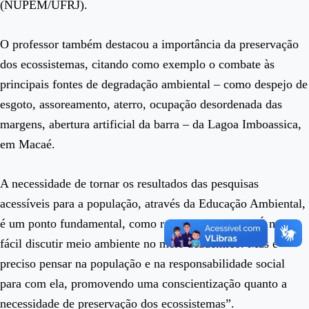
(NUPEM/UFRJ).
O professor também destacou a importância da preservação
dos ecossistemas, citando como exemplo o combate às
principais fontes de degradação ambiental – como despejo de
esgoto, assoreamento, aterro, ocupação desordenada das
margens, abertura artificial da barra – da Lagoa Imboassica,
em Macaé.
A necessidade de tornar os resultados das pesquisas
acessíveis para a população, através da Educação Ambiental,
é um ponto fundamental, como ressaltou Esteves: “É muito
fácil discutir meio ambiente no meio acadêmico. Mas é
preciso pensar na população e na responsabilidade social
para com ela, promovendo uma conscientização quanto a
necessidade de preservação dos ecossistemas”.