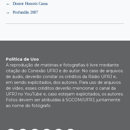
←
Doutor Honoris Causa
→
Profundão 2007
Política de Uso
A reprodução de matérias e fotografias é livre mediante
citação do Conexão UFRJ e do autor. No caso de arquivos
de áudio, deverão constar os créditos da Rádio UFRJ e,
em sendo explicitados, dos autores. Para uso de arquivos
de vídeo, esses créditos deverão mencionar o canal da
UFRJ no YouTube e, caso estejam explicitados, os autores.
Fotos devem ser atribuídas à SGCOM/UFRJ, juntamente
ao nome do fotógrafo.