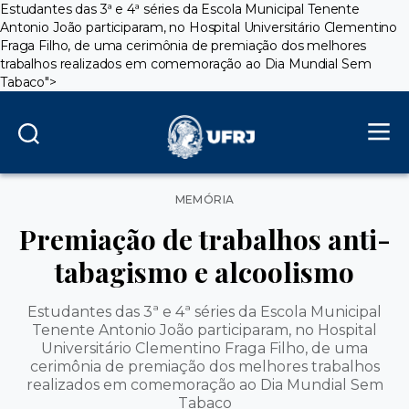
Estudantes das 3ª e 4ª séries da Escola Municipal Tenente
Antonio João participaram, no Hospital Universitário Clementino
Fraga Filho, de uma cerimônia de premiação dos melhores
trabalhos realizados em comemoração ao Dia Mundial Sem
Tabaco">
Categorias
MEMÓRIA
Premiação de trabalhos anti-
tabagismo e alcoolismo
Estudantes das 3ª e 4ª séries da Escola Municipal
Tenente Antonio João participaram, no Hospital
Universitário Clementino Fraga Filho, de uma
cerimônia de premiação dos melhores trabalhos
realizados em comemoração ao Dia Mundial Sem
Tabaco