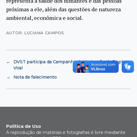
representa à saúde dos fumantes e das pessoas
próximas a ele, além das questões de natureza
ambiental, econômica e social.
AUTOR: LUCIANA CAMPOS
←
DVST participa da Campanha de Vacinação da Dupla
Viral
→
Nota de falecimento
Política de Uso
A reprodução de matérias e fotografias é livre mediante