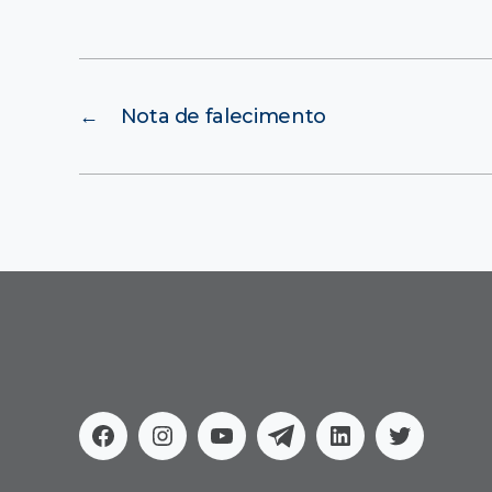
←
Nota de falecimento
Facebook
Instagram
Youtube
Telegram
Linkedin
Twitter