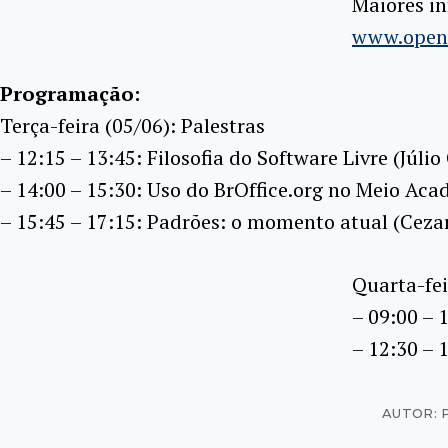
Maiores i
www.openo
Programação:
Terça-feira (05/06): Palestras
– 12:15 – 13:45: Filosofia do Software Livre (Júlio
– 14:00 – 15:30: Uso do BrOffice.org no Meio Ac
– 15:45 – 17:15: Padrões: o momento atual (Ceza
Quarta-fei
– 09:00 – 
– 12:30 – 
AUTOR: 