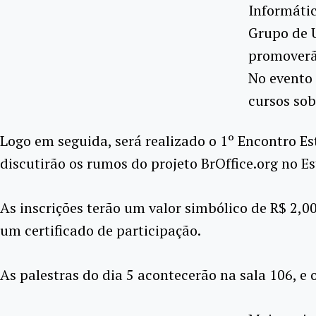
Informátic
Grupo de U
promoverão
No evento 
cursos sob
Logo em seguida, será realizado o 1º Encontro E
discutirão os rumos do projeto BrOffice.org no
As inscrições terão um valor simbólico de R$ 2,00
um certificado de participação.
As palestras do dia 5 acontecerão na sala 106, e 