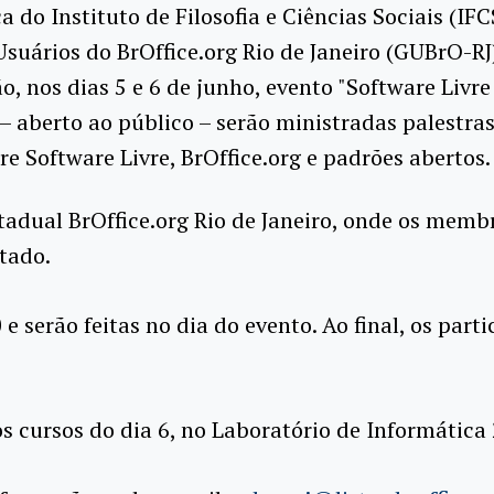
a do Instituto de Filosofia e Ciências Sociais (IFC
suários do BrOffice.org Rio de Janeiro (GUBrO-RJ
, nos dias 5 e 6 de junho, evento "Software Livre
– aberto ao público – serão ministradas palestras
re Software Livre, BrOffice.org e padrões abertos.
stadual BrOffice.org Rio de Janeiro, onde os mem
 Estado.
 e serão feitas no dia do evento. Ao final, os par
os cursos do dia 6, no Laboratório de Informática 