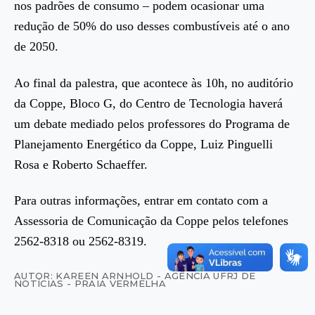
nos padrões de consumo – podem ocasionar uma
redução de 50% do uso desses combustíveis até o ano
de 2050.
Ao final da palestra, que acontece às 10h, no auditório
da Coppe, Bloco G, do Centro de Tecnologia haverá
um debate mediado pelos professores do Programa de
Planejamento Energético da Coppe, Luiz Pinguelli
Rosa e Roberto Schaeffer.
Para outras informações, entrar em contato com a
Assessoria de Comunicação da Coppe pelos telefones
2562-8318 ou 2562-8319.
AUTOR: KAREEN ARNHOLD - AGÊNCIA UFRJ DE
NOTÍCIAS - PRAIA VERMELHA