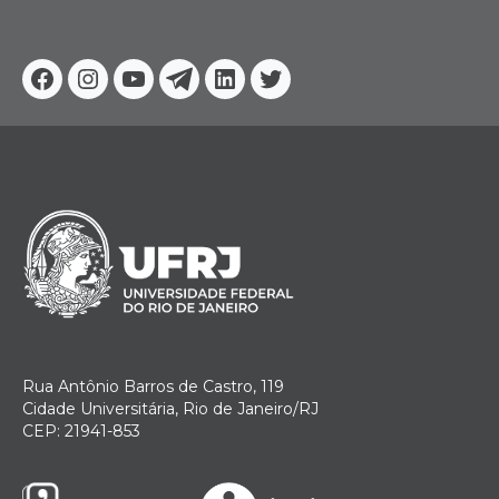
Facebook
Instagram
Youtube
Telegram
Linkedin
Twitter
Rua Antônio Barros de Castro, 119
Cidade Universitária, Rio de Janeiro/RJ
CEP: 21941-853