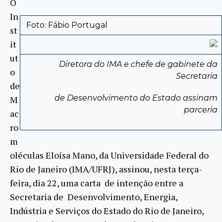
O
In
Foto: Fábio Portugal
st
it
ut
Diretora do IMA e chefe de gabinete da
o
Secretaria
de
de Desenvolvimento do Estado assinam
M
parceria
ac
ro
m
oléculas Eloísa Mano, da Universidade Federal do
Rio de Janeiro (IMA/UFRJ), assinou, nesta terça-
feira, dia 22, uma carta de intenção entre a
Secretaria de Desenvolvimento, Energia,
Indústria e Serviços do Estado do Rio de Janeiro,