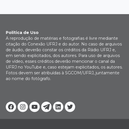
Política de Uso
A reprodução de matérias e fotografias é livre mediante
citação do Conexão UFRJ e do autor. No caso de arquivos
de áudio, deverão constar os créditos da Rádio UFRJ e,
em sendo explicitados, dos autores. Para uso de arquivos
de vídeo, esses créditos deverão mencionar o canal da
UFRJ no YouTube e, caso estejam explicitados, os autores.
Fotos devem ser atribuídas à SGCOM/UFRJ, juntamente
ao nome do fotógrafo.
Facebook
Instagram
Youtube
Telegram
Linkedin
Twitter