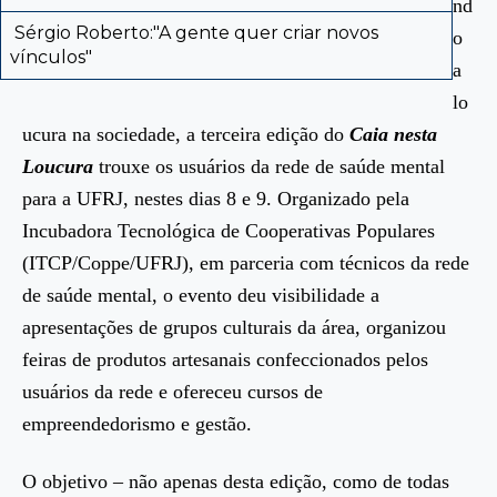
nd
Sérgio Roberto:"A gente quer criar novos
o
vínculos"
a
lo
ucura na sociedade, a terceira edição do
Caia nesta
Loucura
trouxe os usuários da rede de saúde mental
para a UFRJ, nestes dias 8 e 9. Organizado pela
Incubadora Tecnológica de Cooperativas Populares
(ITCP/Coppe/UFRJ), em parceria com técnicos da rede
de saúde mental, o evento deu visibilidade a
apresentações de grupos culturais da área, organizou
feiras de produtos artesanais confeccionados pelos
usuários da rede e ofereceu cursos de
empreendedorismo e gestão.
O objetivo – não apenas desta edição, como de todas