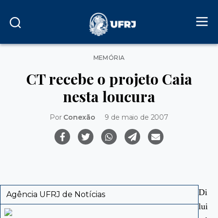
Categorias
MEMÓRIA
CT recebe o projeto Caia
nesta loucura
Por
Conexão
9 de maio de 2007
Di
Agência UFRJ de Notícias
lui