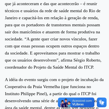
que já aconteceram e das que acontecerão – é reunir
técnicos e usuários da rede de saúde mental do Rio de
Janeiro e capacitá-los em relação à geração de renda,
para que os portadores de transtornos mentais possam
sair dos manicômios e atuarem de forma produtiva na
sociedade. “A gente quer criar novos vínculos, fazer
com que essas pessoas ocupem outros espaços dentro
da sociedade. E aproveitamos para mostrar o trabalho
que os usuários desenvolvem”, afirma Sérgio Roberto,
coordenador do Projeto da Saúde Mental do ITCP.
A idéia do evento surgiu com o projeto de incubação da
Cooperativa da Praia Vermelha (que funciona no
Instituto Philippe Pinel), a partir do qual o ITCP foi
desenvolvendo uma série de atividades relacionadas à
área da saúde mental, dentre as quais tem destaque o