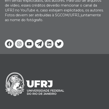
em sendo explicitados, dos autores. Para uso de arquivos
de vídeo, esses créditos deverão mencionar o canal da
UFRJ no YouTube e, caso estejam explicitados, os autores.
Fotos devem ser atribuídas à SGCOM/UFRJ, juntamente
ao nome do fotógrafo.
Facebook
Instagram
Youtube
Telegram
Linkedin
Twitter