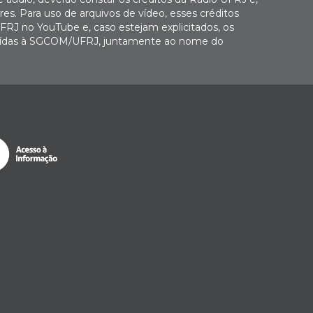
es. Para uso de arquivos de vídeo, esses créditos
FRJ no YouTube e, caso estejam explicitados, os
buídas à SGCOM/UFRJ, juntamente ao nome do