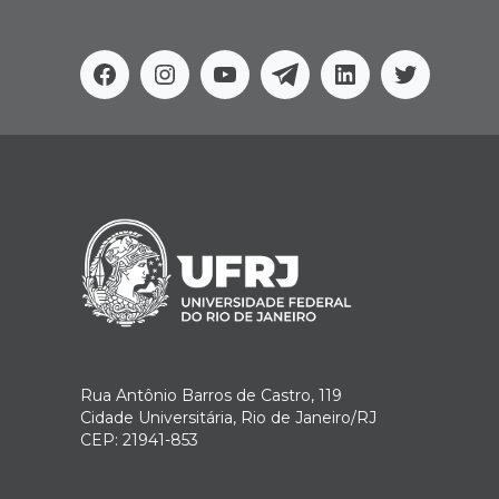
Facebook
Instagram
Youtube
Telegram
Linkedin
Twitter
Rua Antônio Barros de Castro, 119
Cidade Universitária, Rio de Janeiro/RJ
CEP: 21941-853