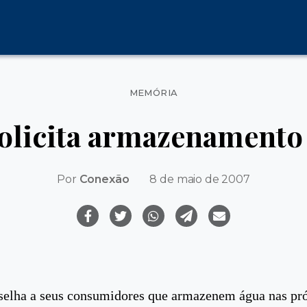
Categorias
MEMÓRIA
olicita armazenamento
Por
Conexão
8 de maio de 2007
selha a seus consumidores que armazenem água nas pr