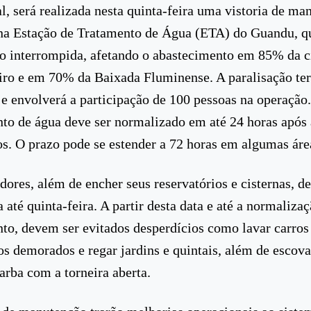
al, será realizada nesta quinta-feira uma vistoria de m
na Estação de Tratamento de Água (ETA) do Guandu, qu
o interrompida, afetando o abastecimento em 85% da c
iro e em 70% da Baixada Fluminense. A paralisação ter
 e envolverá a participação de 100 pessoas na operação
to de água deve ser normalizado em até 24 horas após
os. O prazo pode se estender a 72 horas em algumas áre
ores, além de encher seus reservatórios e cisternas, 
 até quinta-feira. A partir desta data e até a normaliza
to, devem ser evitados desperdícios como lavar carros 
s demorados e regar jardins e quintais, além de escova
barba com a torneira aberta.