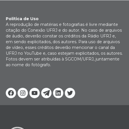
Política de Uso
A reprodução de matérias e fotografias é livre mediante
citação do Conexão UFRJ e do autor. No caso de arquivos
de áudio, deverão constar os créditos da Rádio UFRJ e,
em sendo explicitados, dos autores. Para uso de arquivos
de vídeo, esses créditos deverão mencionar o canal da
UFRJ no YouTube e, caso estejam explicitados, os autores.
Fotos devem ser atribuídas à SGCOM/UFRJ, juntamente
ao nome do fotógrafo.
Facebook
Instagram
Youtube
Telegram
Linkedin
Twitter