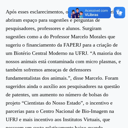
Após esses esclarecimentos, os membros da diretoria
abriram espaço para sugestões e perguntas de
pesquisadores, professores e alunos. Surgiram
sugestões como a do Professor Marcelo Morales que
sugeriu o financiamento da FAPERJ para a criação de
um Biotério Central Moderno na UFRJ. “A maioria dos
nossos animais está contaminada com micro plasmas, e
também sofremos ameaças de defensores
fundamentalistas dos animais.”, disse Marcelo. Foram
sugeridos ainda o auxílio aos pesquisadores na questão
de patentes, um aumento no número de bolsas do
projeto “Cientistas do Nosso Estado”, o incentivo e
parcerias para o Centro Nacional de Bio-Imagem na
UFRJ e mais incentivo aos Institutos Virtuais, que
possuem um custo relativamente baixo quando