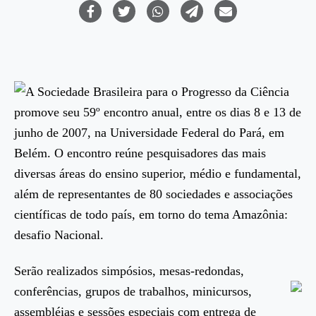
A Sociedade Brasileira para o Progresso da Ciência
promove seu 59º encontro anual, entre os dias 8 e 13 de
junho de 2007, na Universidade Federal do Pará, em
Belém. O encontro reúne pesquisadores das mais
diversas áreas do ensino superior, médio e fundamental,
além de representantes de 80 sociedades e associações
científicas de todo país, em torno do tema Amazônia:
desafio Nacional.
Serão realizados simpósios, mesas-redondas,
conferências, grupos de
trabalhos, minicursos,
assembléias e sessões especiais com entrega de