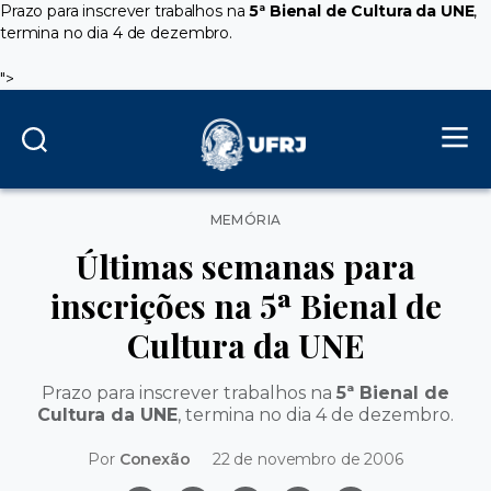
Prazo para inscrever trabalhos na
5ª Bienal de Cultura da UNE
,
termina no dia 4 de dezembro.
">
Categorias
MEMÓRIA
Últimas semanas para
inscrições na 5ª Bienal de
Cultura da UNE
Prazo para inscrever trabalhos na
5ª Bienal de
Cultura da UNE
, termina no dia 4 de dezembro.
Por
Conexão
22 de novembro de 2006