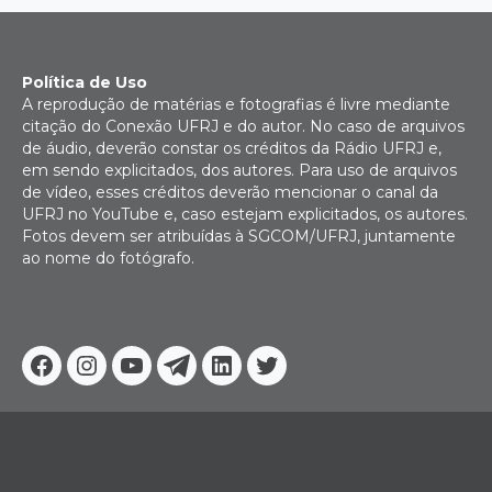
Política de Uso
A reprodução de matérias e fotografias é livre mediante
citação do Conexão UFRJ e do autor. No caso de arquivos
de áudio, deverão constar os créditos da Rádio UFRJ e,
em sendo explicitados, dos autores. Para uso de arquivos
de vídeo, esses créditos deverão mencionar o canal da
UFRJ no YouTube e, caso estejam explicitados, os autores.
Fotos devem ser atribuídas à SGCOM/UFRJ, juntamente
ao nome do fotógrafo.
Facebook
Instagram
Youtube
Telegram
Linkedin
Twitter