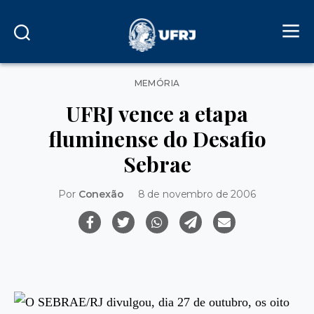
Categorias
MEMÓRIA
UFRJ vence a etapa
fluminense do Desafio
Sebrae
Por
Conexão
8 de novembro de 2006
O SEBRAE/RJ divulgou, dia 27 de outubro, os oito