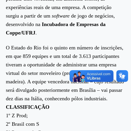
experiências reais de uma empresa. A competição
surgiu a partir de um
software
de jogo de negócios,
desenvolvido na
Incubadora de Empresas da
Coppe/UFRJ
.
O Estado do Rio foi o quinto em número de inscrições,
em que 859 equipes e um total de 3.613 participantes
tiveram a oportunidade de administrar uma empresa
virtual do setor moveleiro (produção de móveis de
madeira). A equipe vencedora nacional – cujo resultado
será divulgado posteriormente em Brasília – vai passar
dez dias na Itália, conhecendo pólos industriais.
CLASSIFICAÇÃO
1º Z Prod;
2º Brasil com S