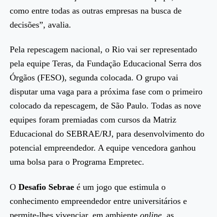
como entre todas as outras empresas na busca de
decisões”, avalia.
Pela repescagem nacional, o Rio vai ser representado
pela equipe Teras, da Fundação Educacional Serra dos
Órgãos (FESO), segunda colocada. O grupo vai
disputar uma vaga para a próxima fase com o primeiro
colocado da repescagem, de São Paulo. Todas as nove
equipes foram premiadas com cursos da Matriz
Educacional do SEBRAE/RJ, para desenvolvimento do
potencial empreendedor. A equipe vencedora ganhou
uma bolsa para o Programa Empretec.
O
Desafio Sebrae
é um jogo que estimula o
conhecimento empreendedor entre universitários e
permite-lhes vivenciar, em ambiente
online
, as