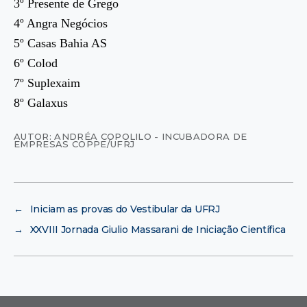
3º Presente de Grego
4º Angra Negócios
5º Casas Bahia AS
6º Colod
7º Suplexaim
8º Galaxus
AUTOR: ANDRÉA COPOLILO - INCUBADORA DE
EMPRESAS COPPE/UFRJ
←
Iniciam as provas do Vestibular da UFRJ
→
XXVIII Jornada Giulio Massarani de Iniciação Científica