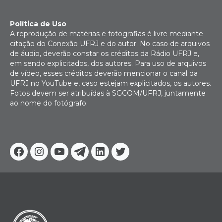
Política de Uso
A reprodução de matérias e fotografias é livre mediante
citação do Conexão UFRJ e do autor. No caso de arquivos
de áudio, deverão constar os créditos da Rádio UFRJ e,
em sendo explicitados, dos autores. Para uso de arquivos
de vídeo, esses créditos deverão mencionar o canal da
UFRJ no YouTube e, caso estejam explicitados, os autores.
Fotos devem ser atribuídas à SGCOM/UFRJ, juntamente
ao nome do fotógrafo.
Facebook
Instagram
Youtube
Telegram
Linkedin
Twitter