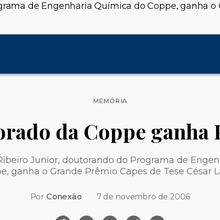
rograma de Engenharia Química do Coppe, ganha o 
Categorias
MEMÓRIA
orado da Coppe ganha
 Ribeiro Junior, doutorando do Programa de Enge
e, ganha o Grande Prêmio Capes de Tese César La
Por
Conexão
7 de novembro de 2006