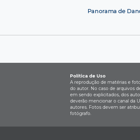
Panorama de Danç
Política de Uso
A reprodução de matérias e fot
do autor. No caso de arquivos d
em sendo explicitados, dos autor
deverão mencionar o canal da U
autores. Fotos devem ser atri
fotógrafo.