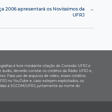
a 2006 apresentará os Novíssimos da
→
UFRJ
ografias é livre mediante citação do Conexão UFRJ e
e áudio, deverão constar os créditos da Rádio UFRJ e,
es. Para uso de arquivos de vídeo, esses créditos
FRJ no YouTube e, caso estejam explicitados, os
buídas à SGCOM/UFRJ, juntamente ao nome do