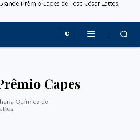
Grande Prêmio Capes de Tese César Lattes.
 Prêmio Capes
nharia Química do
ttes.