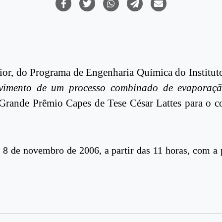
nior, do Programa de Engenharia Química do Institu
vimento de um processo combinado de evaporaçã
 Grande Prêmio Capes de Tese César Lattes para o c
8 de novembro de 2006, a partir das 11 horas, com a p