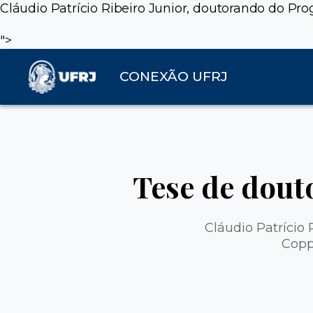
Cláudio Patrício Ribeiro Junior, doutorando do P
">
CONEXÃO UFRJ
Tese de dout
Cláudio Patrício
Copp