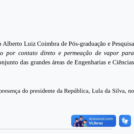
to Alberto Luiz Coimbra de Pós-graduação e Pesquisa
o por contato direto e permeação de vapor par
onjunto das grandes áreas de Engenharias e Ciência
resença do presidente da República, Lula da Silva, no