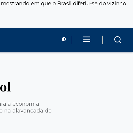
mostrando em que o Brasil diferiu-se do vizinho
ol
ara a economia
nho na alavancada do