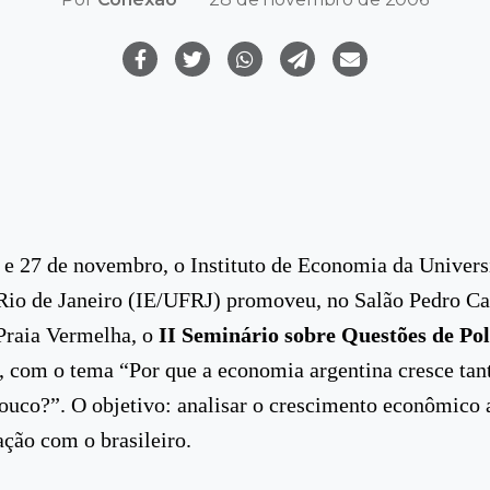
 e 27 de novembro, o Instituto de Economia da Univer
Rio de Janeiro (IE/UFRJ) promoveu, no Salão Pedro C
Praia Vermelha, o
II Seminário sobre Questões de Pol
, com o tema “Por que a economia argentina cresce tant
pouco?”. O objetivo: analisar o crescimento econômico 
ção com o brasileiro.