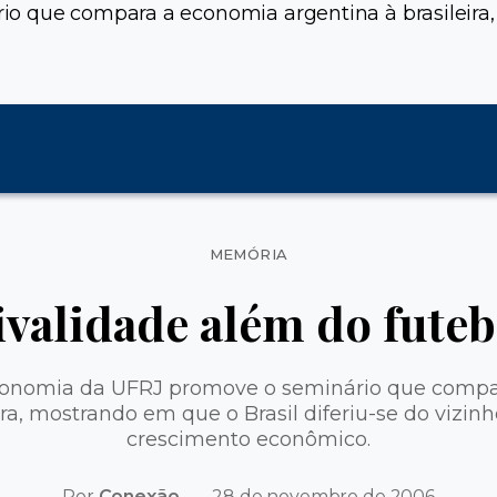
o que compara a economia argentina à brasileira, 
Categorias
MEMÓRIA
ivalidade além do futeb
Economia da UFRJ promove o seminário que comp
ira, mostrando em que o Brasil diferiu-se do vizi
crescimento econômico.
Por
Conexão
28 de novembro de 2006