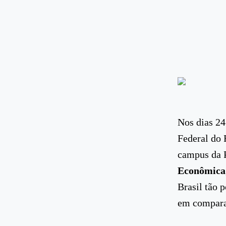
Nos dias 24
Federal do 
campus da 
Econômica
Brasil tão 
em compara