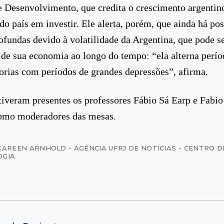
e Desenvolvimento, que credita o crescimento argentin
do país em investir. Ele alerta, porém, que ainda há pos
rofundas devido à volatilidade da Argentina, que pode s
 de sua economia ao longo do tempo: “ela alterna perío
orias com períodos de grandes depressões”, afirma.
veram presentes os professores Fábio Sá Earp e Fabio
omo moderadores das mesas.
KAREEN ARNHOLD - AGÊNCIA UFRJ DE NOTÍCIAS - CENTRO D
OGIA