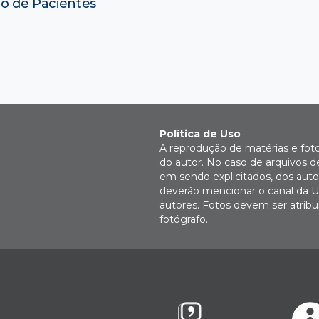
ro de Pacientes
Política de Uso
A reprodução de matérias e fot
do autor. No caso de arquivos d
em sendo explicitados, dos autor
deverão mencionar o canal da U
autores. Fotos devem ser atri
fotógrafo.