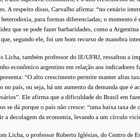
es. A respeito disso, Carvalho afirma: “no cenário inte
 heterodoxia, para formas diferenciadas; o momento é d
uidez que se pode fazer barbaridades, como a Argentina
 que, segundo ele, foi um bom recurso de manobra inte
s Licha, também professor do IE/UFRJ, ressaltou a im
ho econômico argentino em relação aos indicadores f
apresenta: “O alto crescimento permite manter altas tax
to no país, ou seja, há um aumento da demanda que é 
sários”. Ele afirma que a dificuldade do Brasil em faze
os se dá porque o país não cresce: “uma baixa taxa de 
r a decolagem da economia, levando a um círculo vici
m Licha, o professor Roberto Iglésias, do Centro de E