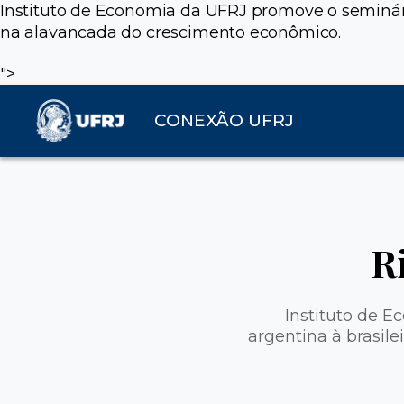
Instituto de Economia da UFRJ promove o seminári
na alavancada do crescimento econômico.
">
CONEXÃO UFRJ
R
Instituto de 
argentina à brasile