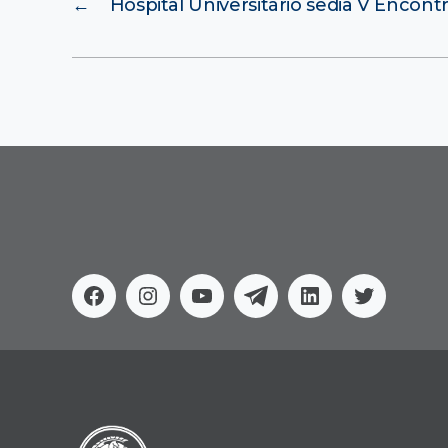
←
Hospital Universitário sedia V Encont
Facebook
Instagram
Youtube
Telegram
Linkedin
Twitter