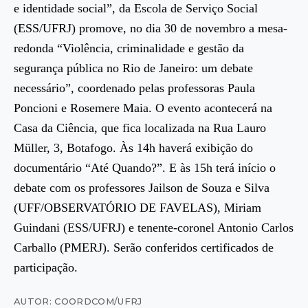
e identidade social”, da Escola de Serviço Social
(ESS/UFRJ) promove, no dia 30 de novembro a mesa-
redonda “Violência, criminalidade e gestão da
segurança pública no Rio de Janeiro: um debate
necessário”, coordenado pelas professoras Paula
Poncioni e Rosemere Maia. O evento acontecerá na
Casa da Ciência, que fica localizada na Rua Lauro
Müller, 3, Botafogo. Às 14h haverá exibição do
documentário “Até Quando?”. E às 15h terá início o
debate com os professores Jailson de Souza e Silva
(UFF/OBSERVATÓRIO DE FAVELAS), Miriam
Guindani (ESS/UFRJ) e tenente-coronel Antonio Carlos
Carballo (PMERJ). Serão conferidos certificados de
participação.
AUTOR: COORDCOM/UFRJ