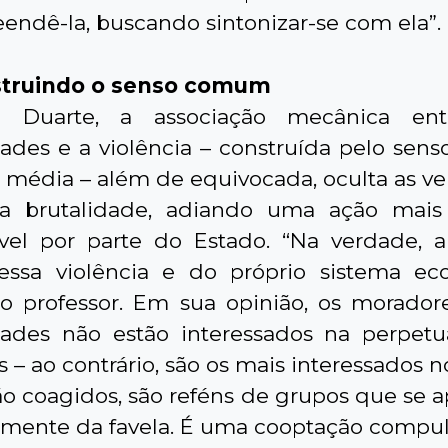
endê-la, buscando sintonizar-se com ela”.
truindo o senso comum
 Duarte, a associação mecânica ent
des e a violência – construída pelo se
e média – além de equivocada, oculta as ve
da brutalidade, adiando uma ação mais 
vel por parte do Estado. “Na verdade, a
essa violência e do próprio sistema ec
 o professor. Em sua opinião, os morador
ades não estão interessados na perpetu
 – ao contrário, são os mais interessados n
tão coagidos, são reféns de grupos que se 
almente da favela. É uma cooptação compuls