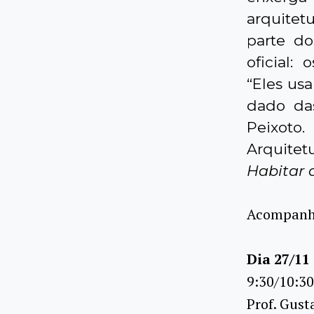
arquitet
parte do
oficial: 
“Eles us
dado das
Peixoto
Arquitet
Habitar 
Acompanh
Dia 27/11
9:30/10:30
Prof. Gust