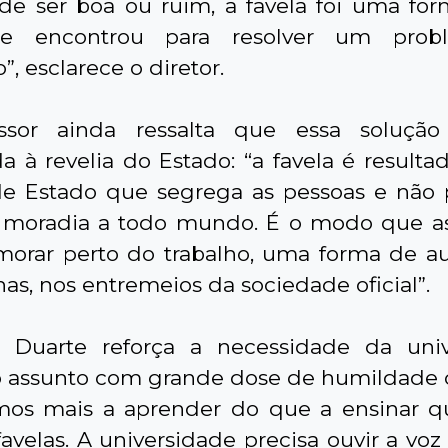
de ser boa ou ruim, a favela foi uma fo
de encontrou para resolver um pro
”, esclarece o diretor.
ssor ainda ressalta que essa solução
da à revelia do Estado: “a favela é result
de Estado que segrega as pessoas e não p
 moradia a todo mundo. É o modo que a
orar perto do trabalho, uma forma de a
as, nos entremeios da sociedade oficial”.
o Duarte reforça a necessidade da uni
 o assunto com grande dose de humildade ci
mos mais a aprender do que a ensinar 
favelas. A universidade precisa ouvir a voz