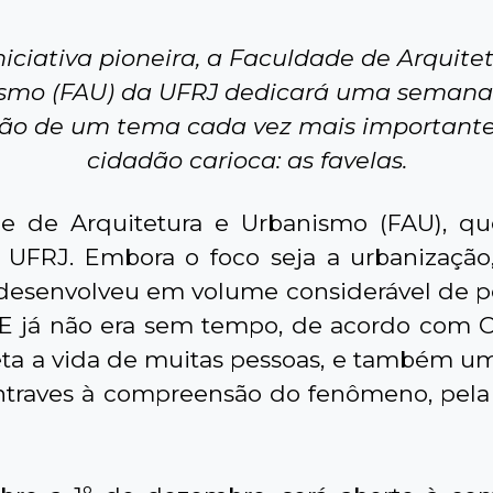
iciativa pioneira, a Faculdade de Arquite
smo (FAU) da UFRJ dedicará uma semana
são de um tema cada vez mais importante
cidadão carioca: as favelas.
de de Arquitetura e Urbanismo (FAU), q
UFRJ. Embora o foco seja a urbanização
desenvolveu em volume considerável de pes
 E já não era sem tempo, de acordo com C
eta a vida de muitas pessoas, e também um
entraves à compreensão do fenômeno, pela