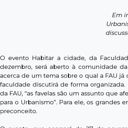
Em in
Urbani
discus
O evento Habitar a cidade, da Faculda
dezembro, será aberto à comunidade da 
acerca de um tema sobre o qual a FAU já 
faculdade discutirá de forma organizada.
da FAU, “as favelas são um assunto que af
para o Urbanismo”. Para ele, os grandes 
preconceito.