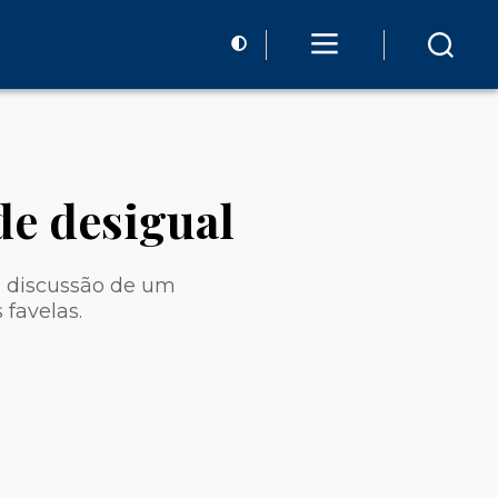
de desigual
a discussão de um
 favelas.