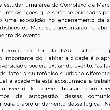
de estudar uma área do Complexo da Maré
 e intervenções que serão selecionadas por
o uma exposição no encerramento da 
rtísticos da Maré se apresentarão na aber
ento do evento.
 Peixoto, diretor da FAU, esclarece
 importante do Habitar a cidade é o ap
versidade poderá extrair do evento: “as fa
de fazer arquitetônico e urbano diferent
al a academia está acostumada a trabalh
 universidade deve buscar compree
smos de autogestão dessas comuni
ir para o aprofundamento dessa lógica. “