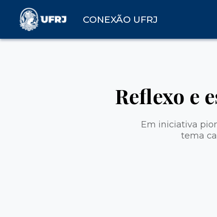
CONEXÃO UFRJ
Reflexo e 
Em iniciativa pi
tema cad