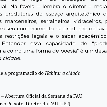
ural. Na favela – lembra o diretor – mor
s produtores do espaço arquitetônico 
os marceneiros, serralheiros, vidraceiros, 
am seu conhecimento na produção da fave
 restrições legais e o saber acadêmico”
. Entender essa capacidade de “pro
ura como uma forma de poesia” é um desaf
a cidade
.
e a programação do
Habitar a cidade
 – Abertura Oficial da Semana da FAU
avo Peixoto, Diretor da FAU-UFRJ