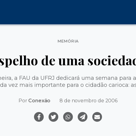
Categorias
MEMÓRIA
espelho de uma socieda
oneira, a FAU da UFRJ dedicará uma semana para 
a vez mais importante para o cidadão carioca: as
Por
Conexão
8 de novembro de 2006