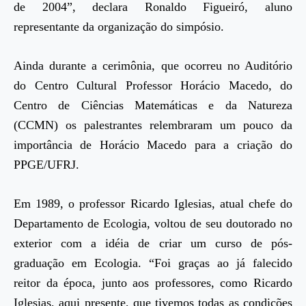
de 2004”, declara Ronaldo Figueiró, aluno
representante da organização do simpósio.
A
inda durante a cerimônia, que ocorreu no Auditório
do Centro Cultural Professor Horácio Macedo, do
Centro de Ciências Matemáticas e da Natureza
(CCMN) os palestrantes relembraram um pouco da
importância de Horácio Macedo para a criação do
PPGE/UFRJ.
Em 1989, o professor Ricardo Iglesias, atual chefe do
Departamento de Ecologia, voltou de seu doutorado no
exterior com a idéia de criar um curso de pós-
graduação em Ecologia. “Foi graças ao já falecido
reitor da época, junto aos professores, como Ricardo
Iglesias, aqui presente, que tivemos todas as condições