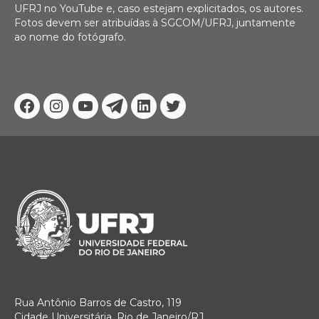
UFRJ no YouTube e, caso estejam explicitados, os autores.
Fotos devem ser atribuídas à SGCOM/UFRJ, juntamente
ao nome do fotógrafo.
Facebook
Instagram
Youtube
Telegram
Linkedin
Twitter
Rua Antônio Barros de Castro, 119
Cidade Universitária, Rio de Janeiro/RJ