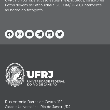
UFRJ no YouTube e, caso estejam explicitados, os autores.
Fotos devem ser atribuídas à SGCOM/UFRJ, juntamente
ao nome do fotógrafo.
Facebook
Instagram
Youtube
Telegram
Linkedin
Twitter
Rua Antônio Barros de Castro, 119
Cidade Universitária, Rio de Janeiro/RJ