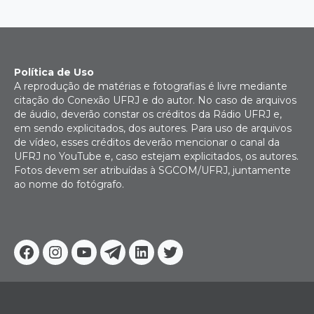
Política de Uso
A reprodução de matérias e fotografias é livre mediante
citação do Conexão UFRJ e do autor. No caso de arquivos
de áudio, deverão constar os créditos da Rádio UFRJ e,
em sendo explicitados, dos autores. Para uso de arquivos
de vídeo, esses créditos deverão mencionar o canal da
UFRJ no YouTube e, caso estejam explicitados, os autores.
Fotos devem ser atribuídas à SGCOM/UFRJ, juntamente
ao nome do fotógrafo.
Facebook
Instagram
Youtube
Telegram
Linkedin
Twitter