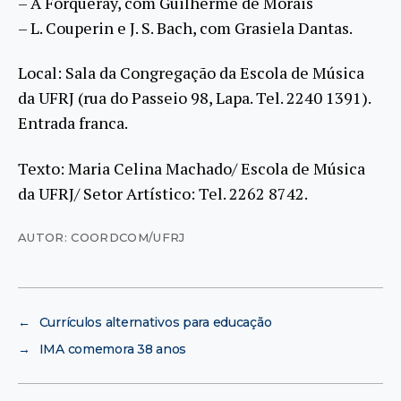
– A Forqueray, com Guilherme de Morais
–
L. Couperin e J. S. Bach, com Grasiela Dantas.
Local: Sala da Congregação da Escola de Música
da UFRJ (rua do Passeio 98, Lapa. Tel. 2240 1391).
Entrada franca.
Texto: Maria Celina Machado/ Escola de Música
da UFRJ/ Setor Artístico: Tel. 2262 8742.
AUTOR: COORDCOM/UFRJ
←
Currículos alternativos para educação
→
IMA comemora 38 anos