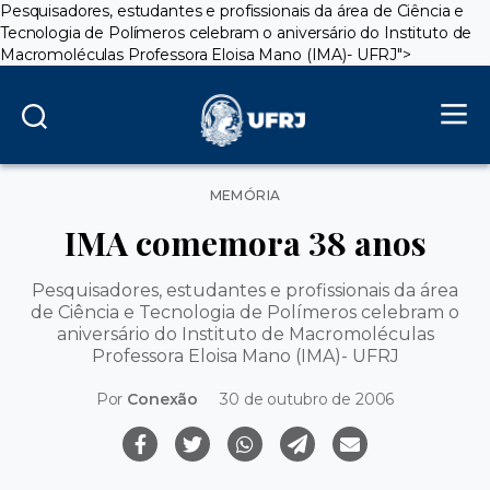
Pesquisadores, estudantes e profissionais da área de Ciência e
Tecnologia de Polímeros celebram o aniversário do Instituto de
Macromoléculas Professora Eloisa Mano (IMA)- UFRJ">
Categorias
MEMÓRIA
IMA comemora 38 anos
Pesquisadores, estudantes e profissionais da área
de Ciência e Tecnologia de Polímeros celebram o
aniversário do Instituto de Macromoléculas
Professora Eloisa Mano (IMA)- UFRJ
Por
Conexão
30 de outubro de 2006