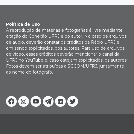
Política de Uso
A reprodução de matérias e fotografias é livre mediante
citação do Conexão UFRJ e do autor. No caso de arquivos
de áudio, deverão constar os créditos da Rádio UFRJ e,
em sendo explicitados, dos autores. Para uso de arquivos
de vídeo, esses créditos deverão mencionar o canal da
UFRJ no YouTube e, caso estejam explicitados, os autores.
Fotos devem ser atribuídas à SGCOM/UFRJ, juntamente
ao nome do fotógrafo.
Facebook
Instagram
Youtube
Telegram
Linkedin
Twitter