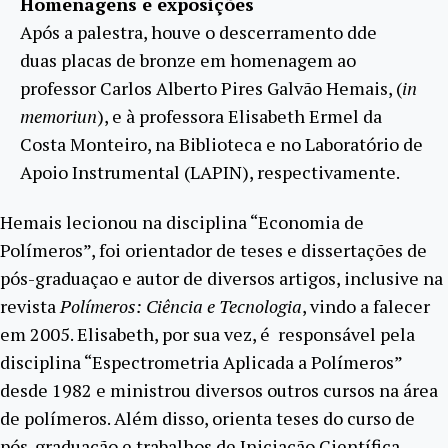
Homenagens e exposições
Após a palestra, houve o descerramento dde
duas placas de bronze em homenagem ao
professor Carlos Alberto Pires Galvão Hemais, (
in
memoriun
), e à professora Elisabeth Ermel da
Costa Monteiro, na Biblioteca e no Laboratório de
Apoio Instrumental (LAPIN), respectivamente.
Hemais lecionou na disciplina “Economia de
Polímeros”, foi orientador de teses e dissertações de
pós-graduaçao e autor de diversos artigos, inclusive na
revista
Polímeros: Ciência e Tecnologia
, vindo a falecer
em 2005. Elisabeth, por sua vez, é responsável pela
disciplina “Espectrometria Aplicada a Polímeros”
desde 1982 e ministrou diversos outros cursos na área
de polímeros. Além disso, orienta teses do curso de
pós-graduação e trabalhos de Iniciação Científica.