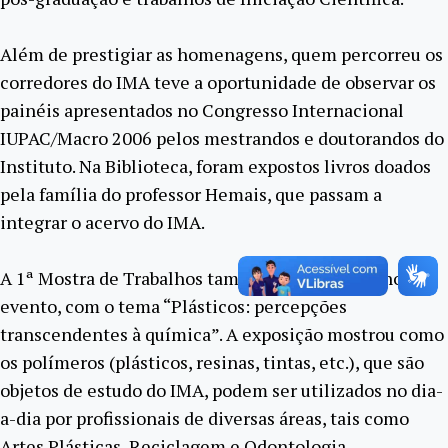
Além de prestigiar as homenagens, quem percorreu os
corredores do IMA teve a oportunidade de observar os
painéis apresentados no Congresso Internacional
IUPAC/Macro 2006 pelos mestrandos e doutorandos do
Instituto. Na Biblioteca, foram expostos livros doados
pela família do professor Hemais, que passam a
integrar o acervo do IMA.
A 1ª Mostra de Trabalhos também foi destaque no
evento, com o tema “Plásticos: percepções
transcendentes à química”. A exposição mostrou como
os polímeros (plásticos, resinas, tintas, etc.), que são
objetos de estudo do IMA, podem ser utilizados no dia-
a-dia por profissionais de diversas áreas, tais como
Artes Plásticas, Reciclagem e Odontologia.