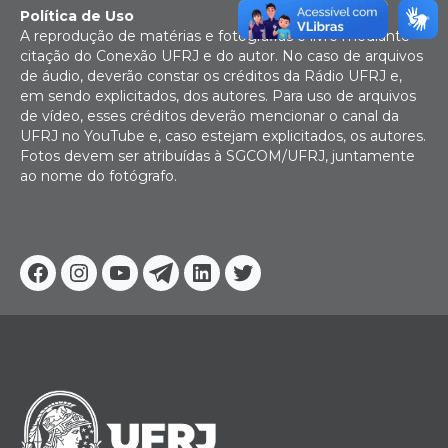
Política de Uso
A reprodução de matérias e fotografias é livre mediante
citação do Conexão UFRJ e do autor. No caso de arquivos
de áudio, deverão constar os créditos da Rádio UFRJ e,
em sendo explicitados, dos autores. Para uso de arquivos
de vídeo, esses créditos deverão mencionar o canal da
UFRJ no YouTube e, caso estejam explicitados, os autores.
Fotos devem ser atribuídas à SGCOM/UFRJ, juntamente
ao nome do fotógrafo.
Facebook
Instagram
Youtube
Telegram
Linkedin
Twitter