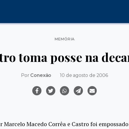
Categorias
MEMÓRIA
tro toma posse na dec
Por
Conexão
10 de agosto de 2006
or Marcelo Macedo Corrêa e Castro foi empossado