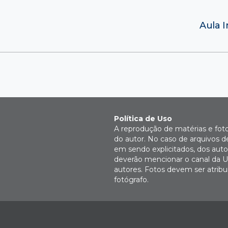
Aula I
Política de Uso
A reprodução de matérias e fot
do autor. No caso de arquivos d
em sendo explicitados, dos autor
deverão mencionar o canal da U
autores. Fotos devem ser atri
fotógrafo.