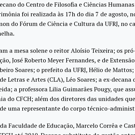
ecano do Centro de Filosofia e Ciências Humana
rimônia foi realizada às 17h do dia 7 de agosto, n
mon do Fórum de Ciência e Cultura da UFRJ, no 
elha.
 a mesa solene o reitor Aloísio Teixeira; os pró-
ão, José Roberto Meyer Fernandes, e de Extensão
beiro Soares; o prefeito da UFRJ, Hélio de Mattos
de Letras e Artes (CLA), Léo Soares; a ex-decana
ida; a professora Lilia Guimarães Pougy, que as
nia do CFCH; além dos diretores das unidades q
 de uma representante do corpo técnico-administ
 da Faculdade de Educação, Marcelo Corrêa e Cast