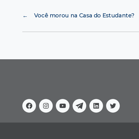
←
Você morou na Casa do Estudante?
Facebook
Instagram
Youtube
Telegram
Linkedin
Twitter