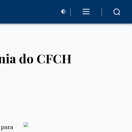
ania do CFCH
 para