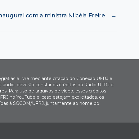
naugural com a ministra Nilcéia Freire
→
ografias é livre mediante citação do Conexão UFRJ e
e áudio, deverão constar os créditos da Rádio UFRJ e,
es. Para uso de arquivos de vídeo, esses créditos
FRJ no YouTube e, caso estejam explicitados, os
buídas à SGCOM/UFRJ, juntamente ao nome do