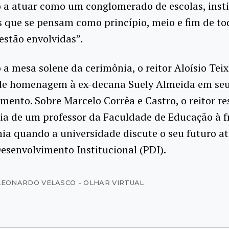
o a atuar como um conglomerado de escolas, insti
 que se pensam como princípio, meio e fim de to
estão envolvidas”.
 a mesa solene da cerimônia, o reitor Aloísio Teix
e homenagem à ex-decana Suely Almeida em seu
mento. Sobre Marcelo Corrêa e Castro, o reitor re
ia de um professor da Faculdade de Educação à f
a quando a universidade discute o seu futuro at
esenvolvimento Institucional (PDI).
LEONARDO VELASCO - OLHAR VIRTUAL