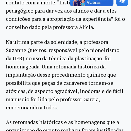
contato com a morte. “Instituir um espaço
pedagógico para dar voz aos alunos e dar a eles
condições para a apropriação da experiência” foi o
conselho dado pela professora Alícia.
Na última parte da solenidade, a professora
Suzanne Queiros, responsável pelo pioneirismo
da UFRJ no uso da técnica da plastinação, foi
homenageada. Uma retomada histórica da
implantação desse procedimento químico que
possibilita que peças de cadáveres tornem-se
atóxicas, de aspecto agradável, inodoras e de fácil
manuseio foi lida pelo professor Garcia,
emocionando a todos.
As retomadas históricas e as homenagens que a
organização do evento realizou foram justificadas