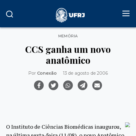
Categorias
MEMÓRIA
CCS ganha um novo
anatômico
Por
Conexão
13 de agosto de 2006
O Instituto de Ciências Biomédicas inaugurou,
na última sexta-feira (11/08), o novo Anatômico