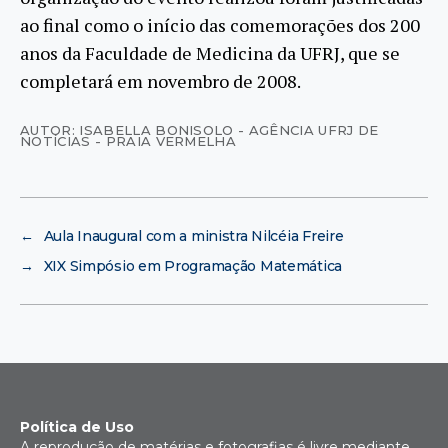
ao final como o início das comemorações dos 200
anos da Faculdade de Medicina da UFRJ, que se
completará em novembro de 2008.
AUTOR: ISABELLA BONISOLO - AGÊNCIA UFRJ DE
NOTÍCIAS - PRAIA VERMELHA
←
Aula Inaugural com a ministra Nilcéia Freire
→
XIX Simpósio em Programação Matemática
Política de Uso
A reprodução de matérias e fotografias é livre mediante