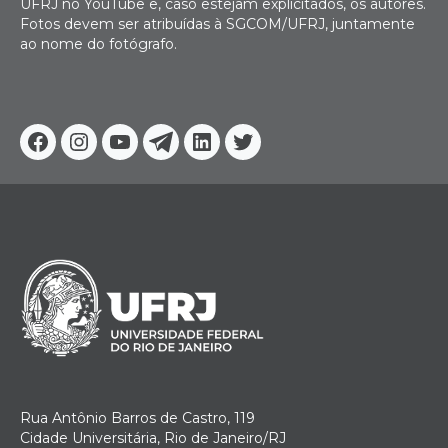
UFRJ no YouTube e, caso estejam explicitados, os autores.
Fotos devem ser atribuídas à SGCOM/UFRJ, juntamente
ao nome do fotógrafo.
Facebook
Instagram
Youtube
Telegram
Linkedin
Twitter
Rua Antônio Barros de Castro, 119
Cidade Universitária, Rio de Janeiro/RJ