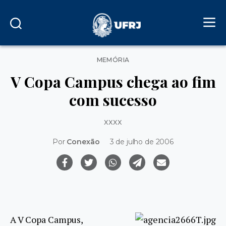
Categorias
MEMÓRIA
V Copa Campus chega ao fim
com sucesso
xxxx
Por
Conexão
3 de julho de 2006
A V Copa Campus,