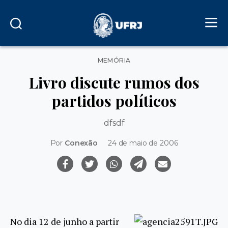
Categorias
MEMÓRIA
Livro discute rumos dos
partidos políticos
dfsdf
Por
Conexão
24 de maio de 2006
No dia 12 de junho a partir