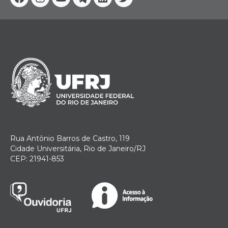
Facebook
Instagram
Youtube
Telegram
Linkedin
Twitter
Rua Antônio Barros de Castro, 119
Cidade Universitária, Rio de Janeiro/RJ
CEP: 21941-853