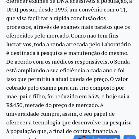
oferecer exames de DNA acessíveis à população, a
UFRJ possui, desde 1995, um convênio com o TJ,
que visa facilitar a rápida conclusão dos
processos, através de exames mais baratos que os
oferecidos pelo mercado. Como não tem fins
lucrativos, toda a renda arrecada pelo Laboratório
é destinada à pesquisa e manutenção do mesmo.
De acordo com os médicos responsáveis, o Sonda
está ampliando a sua eficiência a cada ano e foi
isso que permitiu a atual queda de preço. O valor
cobrado pelo exame para um trio composto por
mãe, pai e filho, foi reduzido em 35%, e hoje sai a
R$450, metade do preço de mercado. A
universidade cumpre, assim, o seu papel de
oferecer a tecnologia que desenvolve na pesquisa
à população que, a final de contas, financia a