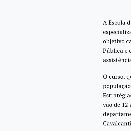
A Escola 
especiali
objetivo c
Pública e
assistênci
O curso, q
população
Estratégia
vão de 12 
departame
Cavalcanti