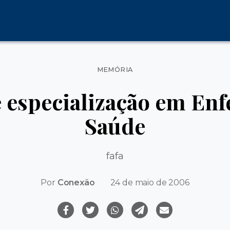
Categorias
MEMÓRIA
e especialização em E
Saúde
fafa
Por
Conexão
24 de maio de 2006