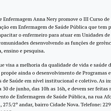
de Enfermagem Anna Nery promove o III Curso de
zação em Enfermagem de Saúde Pública que tem 
apacitar o enfermeiro para atuar em Unidades de
 comunidades desenvolvendo as funções de gerênc
a, ensino e pesquisa.
ue visa a melhoria da qualidade de vida e saúde 
 propõe ainda o desenvolvimento de Programas e
s de Saúde em nível institucional e coletivo. As in
a 30 de junho, das 10h as 16h, e devem ser feitas 
nto de Enfermagem de Saúde Pública, na rua Af
, 275/2º andar, bairro Cidade Nova. Telefone: 229