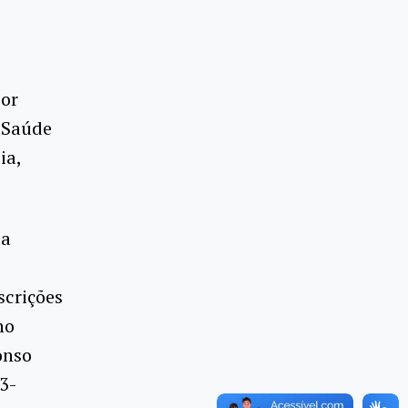
por
 Saúde
ia,
da
scrições
no
onso
3-