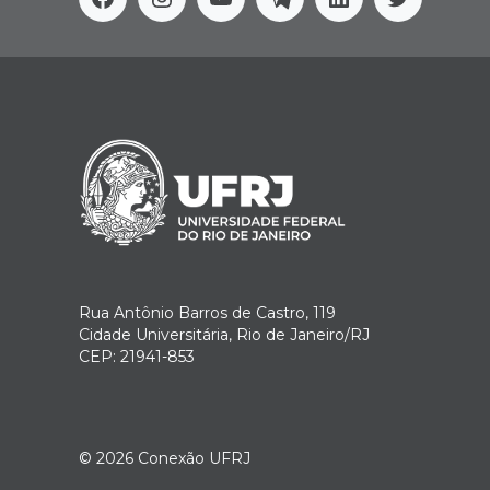
Facebook
Instagram
Youtube
Telegram
Linkedin
Twitter
Rua Antônio Barros de Castro, 119
Cidade Universitária, Rio de Janeiro/RJ
CEP: 21941-853
© 2026
Conexão UFRJ