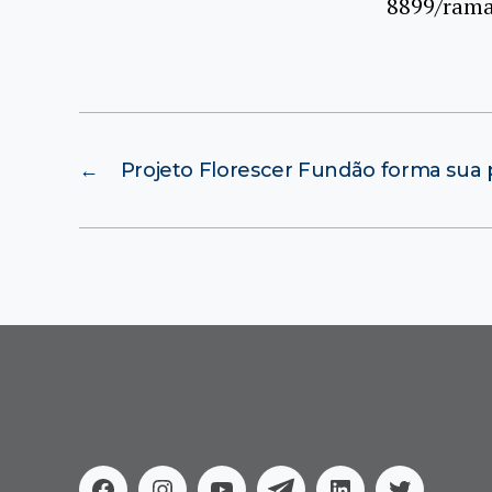
8899/rama
←
Projeto Florescer Fundão forma sua 