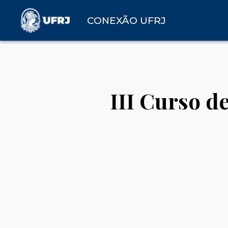
CONEXÃO UFRJ
III Curso d