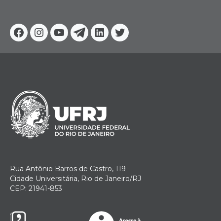
Facebook
Instagram
Youtube
Telegram
Linkedin
Twitter
Rua Antônio Barros de Castro, 119
Cidade Universitária, Rio de Janeiro/RJ
CEP: 21941-853