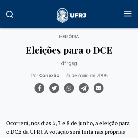
Categorias
MEMÓRIA
Eleições para o DCE
dfrgsg
Por
Conexão
23 de maio de 2006
Ocorrerá, nos dias 6, 7 e 8 de junho, a eleição para
o DCE da UFRJ. A votação será feita nas próprias