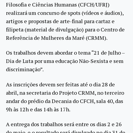
Filosofia e Ciências Humanas (CFCH/UFRJ)
realizará um concurso de spots (vídeos e áudios),
artigos e propostas de arte-final para cartaz e
filipeta (material de divulgação) para o Centro de
Referência de Mulheres da Maré (CRMM).
Os trabalhos devem abordar o tema “21 de Julho –
Dia de Luta por uma educação Não-Sexista e sem
discriminação”.
As inscrições devem ser feitas até o dia 28 de
abril, na secretaria do Projeto CRMM, no terceiro
andar do prédio da Decania do CFCH, sala 40, das
9h às 12h e das 14h às 17h.
A entrega dos trabalhos será entre os dias 2 e 26
de maio, e o resultado será divulgado no dia 31 de