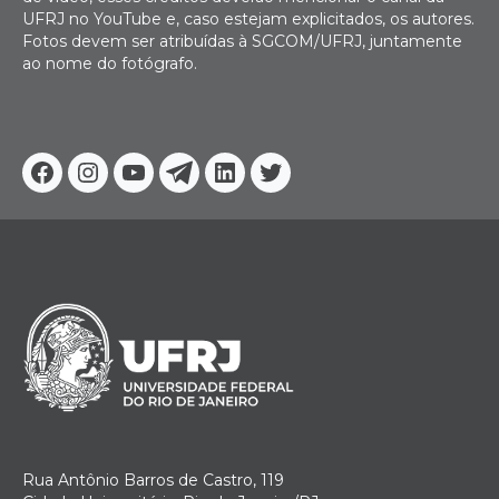
UFRJ no YouTube e, caso estejam explicitados, os autores.
Fotos devem ser atribuídas à SGCOM/UFRJ, juntamente
ao nome do fotógrafo.
Facebook
Instagram
Youtube
Telegram
Linkedin
Twitter
Rua Antônio Barros de Castro, 119