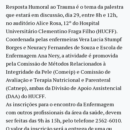
Resposta Humoral ao Trauma é o tema da palestra
que estará em discussão, dia 29, entre 8h e 12h,
no auditório Alice Rosa, 12º do Hospital
Universitário Clementino Fraga Filho (HUCFF).
Coordenada pelas enfermeiras Vera Lucia Stumpf
Borges e Neuracy Fernandes de Souza e Escola de
Enfermagem Ana Nery, a atividade é promovida
pela Comissão de Métodos Relacionados à
Integridade da Pele (Comeip) e Comissão de
Avaliação e Terapia Nutricional e Parenteral
(Catnep), ambas da Divisão de Apoio Assistencial
(DAA) do HUCFF.
As inscrições para o encontro da Enfermagem
com outros profissionais da área da saúde, devem
ser feitas das 9h às 15h, pelo telefone 2562-6010.
O valor da inscrição será a entrega de uma ou