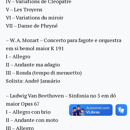
IV – Variations de Cléopâtre
V – Les Troyens
VI – Variations du miroir
VII – Danse de Phryné
– W. A. Mozart – Concerto para fagote e orquestra
em si bemol maior K 191
I – Allegro
II – Andante ma adagio
III – Ronda (tempo di menuetto)
Solista: André Januário
– Ludwig Van Beethoven – Sinfonia no 5 em dó
maior Opus 67
I – Allegro con brio
II – Andante con moto
III – Allegro