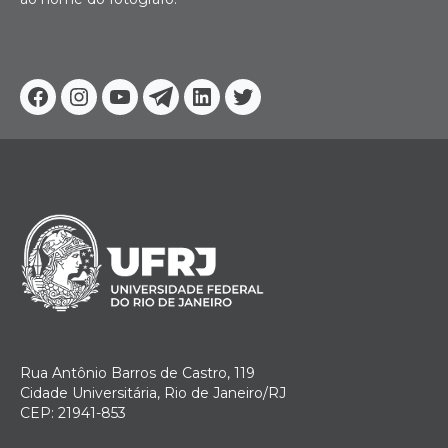
Facebook
Instagram
Youtube
Telegram
Linkedin
Twitter
Rua Antônio Barros de Castro, 119
Cidade Universitária, Rio de Janeiro/RJ
CEP: 21941-853