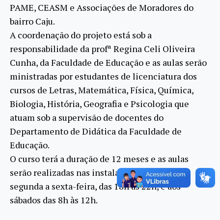
PAME, CEASM e Associações de Moradores do
bairro Caju.
A coordenação do projeto está sob a
responsabilidade da profª Regina Celi Oliveira
Cunha, da Faculdade de Educação e as aulas serão
ministradas por estudantes de licenciatura dos
cursos de Letras, Matemática, Física, Química,
Biologia, História, Geografia e Psicologia que
atuam sob a supervisão de docentes do
Departamento de Didática da Faculdade de
Educação.
O curso terá a duração de 12 meses e as aulas
serão realizadas nas instalações do PAME, de
segunda a sexta-feira, das 18h às 22h, e aos
sábados das 8h às 12h.