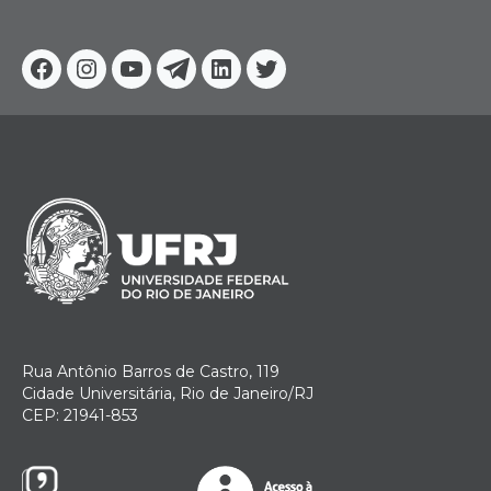
Facebook
Instagram
Youtube
Telegram
Linkedin
Twitter
Rua Antônio Barros de Castro, 119
Cidade Universitária, Rio de Janeiro/RJ
CEP: 21941-853