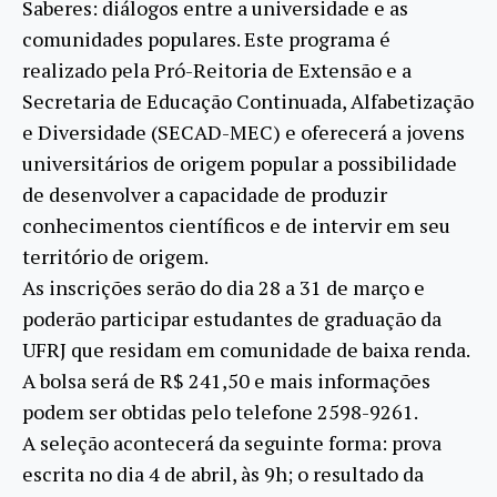
Saberes: diálogos entre a universidade e as
comunidades populares. Este programa é
realizado pela Pró-Reitoria de Extensão e a
Secretaria de Educação Continuada, Alfabetização
e Diversidade (SECAD-MEC) e oferecerá a jovens
universitários de origem popular a possibilidade
de desenvolver a capacidade de produzir
conhecimentos científicos e de intervir em seu
território de origem.
As inscrições serão do dia 28 a 31 de março e
poderão participar estudantes de graduação da
UFRJ que residam em comunidade de baixa renda.
A bolsa será de R$ 241,50 e mais informações
podem ser obtidas pelo telefone 2598-9261.
A seleção acontecerá da seguinte forma: prova
escrita no dia 4 de abril, às 9h; o resultado da