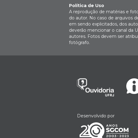
Política de Uso
A reprodução de matérias e fot
do autor. No caso de arquivos d
em sendo explicitados, dos autor
deverão mencionar o canal da U
autores. Fotos devem ser atri
fotógrafo.
Desenvolvido por