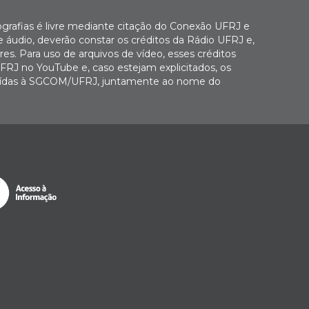
ografias é livre mediante citação do Conexão UFRJ e
e áudio, deverão constar os créditos da Rádio UFRJ e,
es. Para uso de arquivos de vídeo, esses créditos
FRJ no YouTube e, caso estejam explicitados, os
buídas à SGCOM/UFRJ, juntamente ao nome do