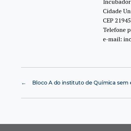
Incubador
Cidade Uni
CEP 21945
Telefone p
e-mail: in
←
Bloco A do instituto de Química sem