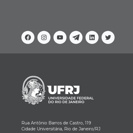
Facebook
Instagram
Youtube
Telegram
Linkedin
Twitter
Rua Antônio Barros de Castro, 119
Cidade Universitária, Rio de Janeiro/RJ