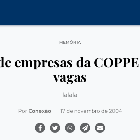
Categorias
MEMÓRIA
de empresas da COPPE 
vagas
lalala
Por
Conexão
17 de novembro de 2004