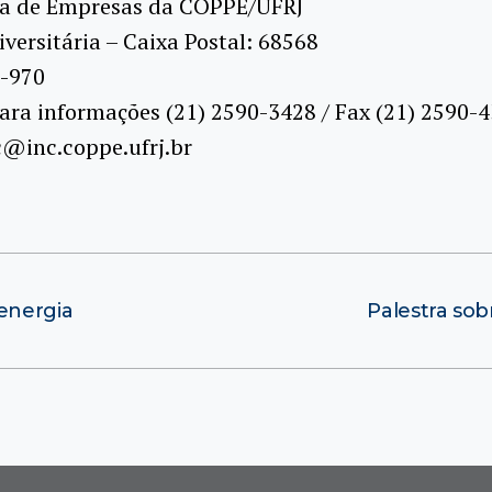
a de Empresas da COPPE/UFRJ
versitária – Caixa Postal: 68568
-970
ara informações (21) 2590-3428 / Fax (21) 2590-
c@inc.coppe.ufrj.br
 energia
Palestra sob