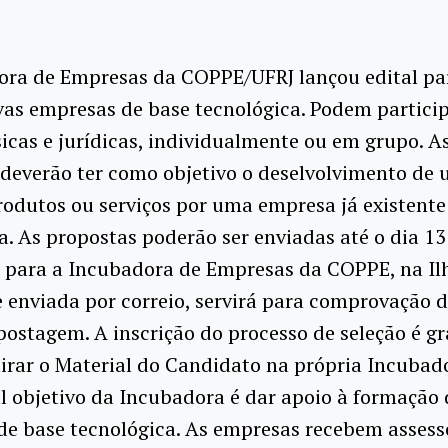
ora de Empresas da COPPE/UFRJ lançou edital pa
as empresas de base tecnológica. Podem partici
sicas e jurídicas, individualmente ou em grupo. A
 deverão ter como objetivo o deselvolvimento de
rodutos ou serviços por uma empresa já existente
a. As propostas poderão ser enviadas até o dia 13
 para a Incubadora de Empresas da COPPE, na Il
 enviada por correio, servirá para comprovação 
postagem. A inscrição do processo de seleção é gr
tirar o Material do Candidato na própria Incubad
l objetivo da Incubadora é dar apoio à formação 
e base tecnológica. As empresas recebem assess