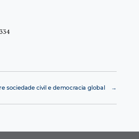
4334
re sociedade civil e democracia global
→