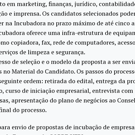
o em marketing, finanças, jurídico, contabilidad
ão e imprensa. Os candidatos selecionados pod
r na Incubadora no prazo máximo de até cinco a
ncubadora oferece uma infra-estrutura de equipa
omo copiadora, fax, rede de computadores, acesso
serviços de limpeza e segurança.
sso de seleção e o modelo da proposta a ser envi
 no Material do Candidato. Os passos do processo
eguinte ordem: retirada do edital, entrega da pr
o, curso de iniciação empresarial, entrevista com 
as, apresentação do plano de negócios ao Conse
final do processo.
para envio de propostas de incubação de empresa