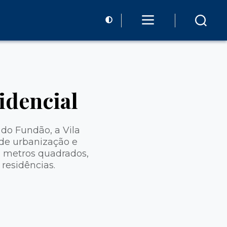
idencial
 do Fundão, a Vila
de urbanização e
l metros quadrados,
residências.