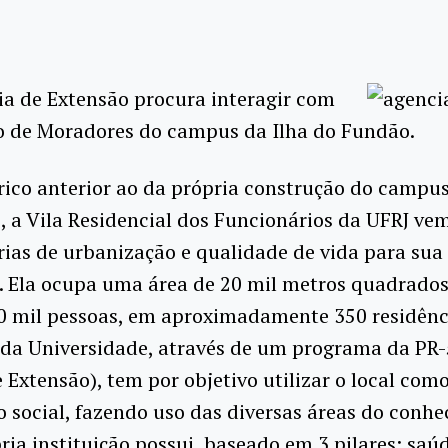
ia de Extensão procura interagir com
o de Moradores do campus da Ilha do Fundão.
ico anterior ao da própria construção do campus
 a Vila Residencial dos Funcionários da UFRJ ve
ias de urbanização e qualidade de vida para sua
. Ela ocupa uma área de 20 mil metros quadrados
0 mil pessoas, em aproximadamente 350 residênc
 da Universidade, através de um programa da PR-
e Extensão), tem por objetivo utilizar o local co
o social, fazendo uso das diversas áreas do conh
ria instituição possui, baseado em 3 pilares: saúd