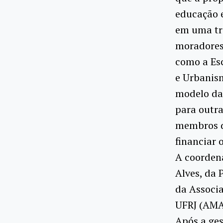
educação e
em uma tr
moradores 
como a Es
e Urbanism
modelo da 
para outra
membros d
financiar o
A coordena
Alves, da 
da Associa
UFRJ (AMA
Após a ges