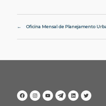
←
Oficina Mensal de Planejamento Urb
Facebook
Instagram
Youtube
Telegram
Linkedin
Twitter