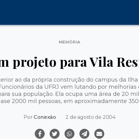
Categorias
MEMÓRIA
m projeto para Vila Res
erior ao da própria construção do campus da Ilha
 Funcionários da UFRJ vem lutando por melhorias 
para sua população. Ela ocupa uma área de 20 mi
ase 2000 mil pessoas, em aproximadamente 350 
Por
Conexão
2 de agosto de 2004