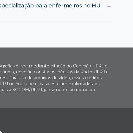
specialização para enfermeiros no HU
→
ografias é livre mediante citação do Conexão UFRJ e
e áudio, deverão constar os créditos da Rádio UFRJ e,
es. Para uso de arquivos de vídeo, esses créditos
FRJ no YouTube e, caso estejam explicitados, os
buídas à SGCOM/UFRJ, juntamente ao nome do