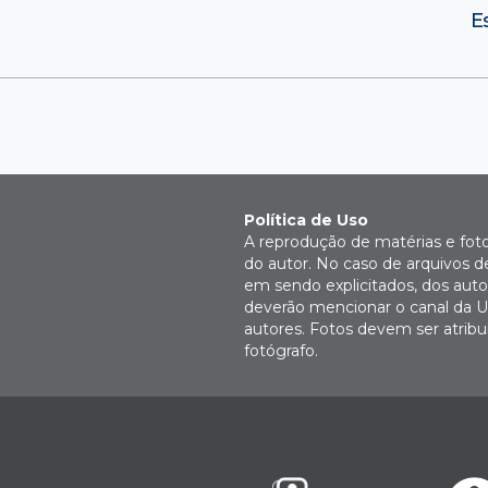
E
Política de Uso
A reprodução de matérias e fot
do autor. No caso de arquivos d
em sendo explicitados, dos autor
deverão mencionar o canal da U
autores. Fotos devem ser atri
fotógrafo.