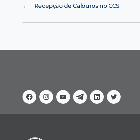
←
Recepção de Calouros no CCS
Facebook
Instagram
Youtube
Telegram
Linkedin
Twitter