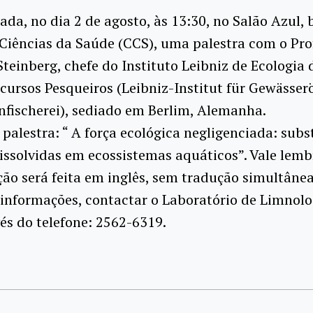
zada, no dia 2 de agosto, às 13:30, no Salão Azul, 
Ciências da Saúde (CCS), uma palestra com o Prof
Steinberg, chefe do Instituto Leibniz de Ecologia
cursos Pesqueiros (Leibniz-Institut für Gewässer
fischerei), sediado em Berlim, Alemanha.
palestra: “ A força ecológica negligenciada: subs
ssolvidas em ecossistemas aquáticos”. Vale lemb
ão será feita em inglês, sem tradução simultânea
informações, contactar o Laboratório de Limnolo
és do telefone: 2562-6319.