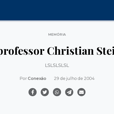
Categorias
MEMÓRIA
professor Christian St
LSLSLSLSL
Por
Conexão
29 de julho de 2004