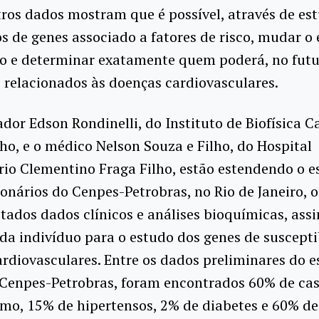
tros dados mostram que é possível, através de es
os de genes associado a fatores de risco, mudar o
o e determinar exatamente quem poderá, no futur
relacionados às doenças cardiovasculares.
dor Edson Rondinelli, do Instituto de Biofísica C
ho, e o médico Nelson Souza e Filho, do Hospital
rio Clementino Fraga Filho, estão estendendo o 
onários do Cenpes-Petrobras, no Rio de Janeiro, o
tados dados clínicos e análises bioquímicas, as
a indivíduo para o estudo dos genes de suscepti
rdiovasculares. Entre os dados preliminares do 
 Cenpes-Petrobras, foram encontrados 60% de ca
mo, 15% de hipertensos, 2% de diabetes e 60% de