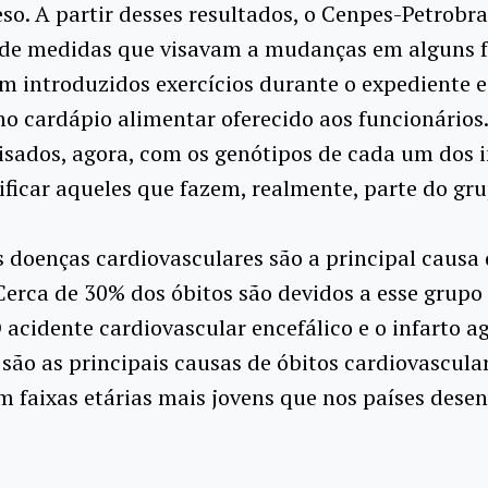
so. A partir desses resultados, o Cenpes-Petrobra
 de medidas que visavam a mudanças em alguns f
am introduzidos exercícios durante o expediente 
 cardápio alimentar oferecido aos funcionários
isados, agora, com os genótipos de cada um dos 
ificar aqueles que fazem, realmente, parte do gr
 doenças cardiovasculares são a principal causa
 Cerca de 30% dos óbitos são devidos a esse grupo
 acidente cardiovascular encefálico e o infarto 
são as principais causas de óbitos cardiovascula
 faixas etárias mais jovens que nos países desen