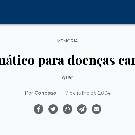
Categorias
MEMÓRIA
ático para doenças car
gtar
Por
Conexão
7 de julho de 2004