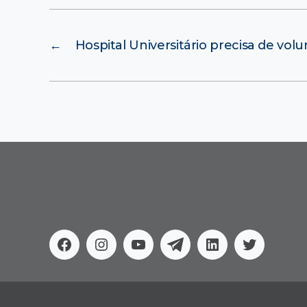
←
Hospital Universitário precisa de volu
Facebook
Instagram
Youtube
Telegram
Linkedin
Twitter