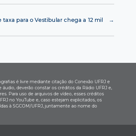
 taxa para o Vestibular chega a 12 mil
→
ografias é livre mediante citação do Conexão UFRJ e
e áudio, deverão constar os créditos da Rádio UFRJ e,
es. Para uso de arquivos de vídeo, esses créditos
FRJ no YouTube e, caso estejam explicitados, os
buídas à SGCOM/UFRJ, juntamente ao nome do