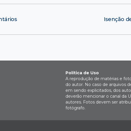
ntários
Isenção de
Política de Uso
A reprodução de matérias e fot
do autor. No caso de arquivos d
em sendo explicitados, dos autor
deverão mencionar o canal da U
autores. Fotos devem ser atri
fotógrafo.