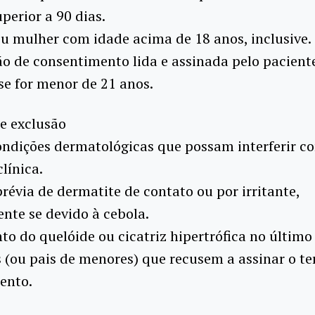
perior a 90 dias.
u mulher com idade acima de 18 anos, inclusive.
ão de consentimento lida e assinada pelo pacien
 se for menor de 21 anos.
de exclusão
ondições dermatológicas que possam interferir c
línica.
 prévia de dermatite de contato ou por irritante,
nte se devido à cebola.
to do quelóide ou cicatriz hipertrófica no último
s (ou pais de menores) que recusem a assinar o t
ento.