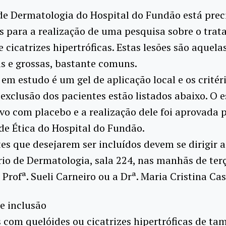
de Dermatologia do Hospital do Fundão está pre
s para a realização de uma pesquisa sobre o tra
e cicatrizes hipertróficas. Estas lesões são aquelas
as e grossas, bastante comuns.
em estudo é um gel de aplicação local e os critér
 exclusão dos pacientes estão listados abaixo. O 
o com placebo e a realização dele foi aprovada 
e Ética do Hospital do Fundão.
es que desejarem ser incluídos devem se dirigir 
o de Dermatologia, sala 224, nas manhãs de terça
 Profª. Sueli Carneiro ou a Drª. Maria Cristina Cas
de inclusão
s com quelóides ou cicatrizes hipertróficas de ta