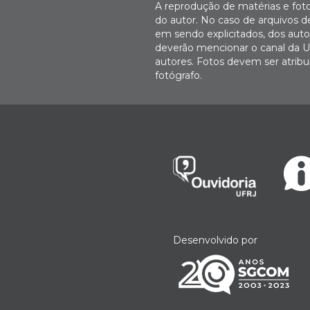
A reprodução de matérias e fot
do autor. No caso de arquivos d
em sendo explicitados, dos autor
deverão mencionar o canal da U
autores. Fotos devem ser atri
fotógrafo.
Desenvolvido por