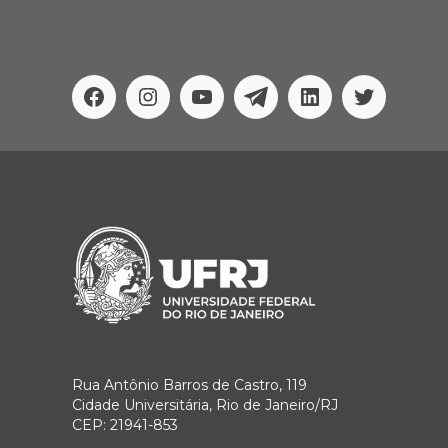
Facebook
Instagram
Youtube
Telegram
Linkedin
Twitter
Rua Antônio Barros de Castro, 119
Cidade Universitária, Rio de Janeiro/RJ
CEP: 21941-853