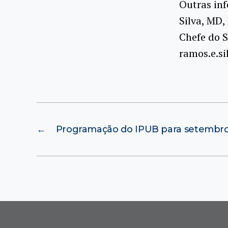
Outras in
Silva, MD,
Chefe do 
ramos.e.s
←
Programação do IPUB para setembr