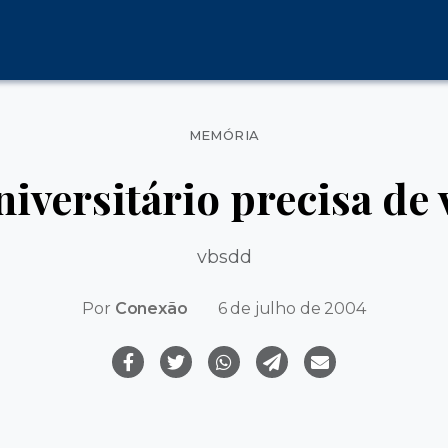
Categorias
MEMÓRIA
niversitário precisa de 
vbsdd
Por
Conexão
6 de julho de 2004