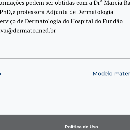
formações podem ser obtidas com a Drª Marcia R
 PhD,e professora Adjunta de Dermatologia
Serviço de Dermatologia do Hospital do Fundão
ilva@dermato.med.br
o
Modelo matem
Política de Uso