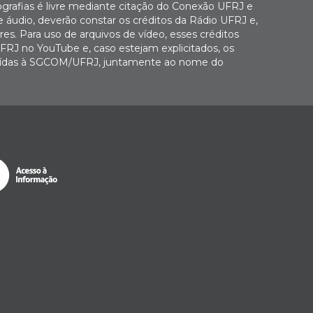
ografias é livre mediante citação do Conexão UFRJ e
e áudio, deverão constar os créditos da Rádio UFRJ e,
es. Para uso de arquivos de vídeo, esses créditos
FRJ no YouTube e, caso estejam explicitados, os
buídas à SGCOM/UFRJ, juntamente ao nome do