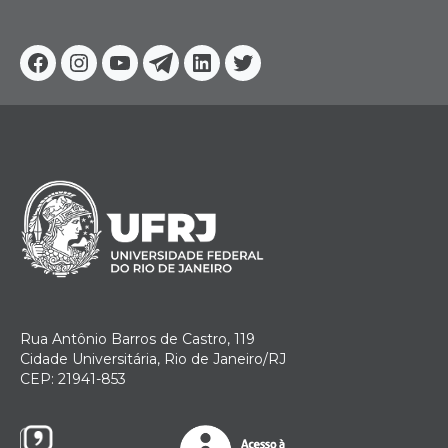
Facebook
Instagram
Youtube
Telegram
Linkedin
Twitter
Rua Antônio Barros de Castro, 119
Cidade Universitária, Rio de Janeiro/RJ
CEP: 21941-853