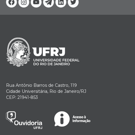
Facebook
Instagram
Youtube
Telegram
Linkedin
Twitter
Rua Antônio Barros de Castro, 119
Cidade Universitária, Rio de Janeiro/RJ
CEP: 21941-853