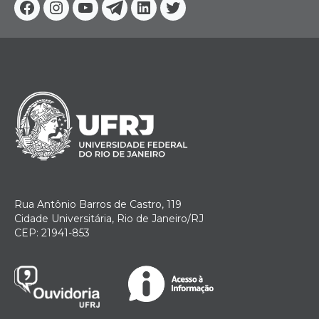
Facebook
Instagram
Youtube
Telegram
Linkedin
Twitter
Rua Antônio Barros de Castro, 119
Cidade Universitária, Rio de Janeiro/RJ
CEP: 21941-853